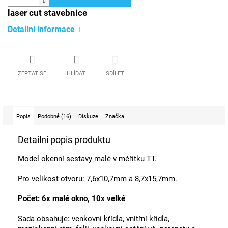
laser cut stavebnice
Detailní informace
ZEPTAT SE
HLÍDAT
SDÍLET
Popis
Podobné (16)
Diskuze
Značka
Detailní popis produktu
Model okenní sestavy malé v měřítku TT.
Pro velikost otvoru: 7,6x10,7mm a 8,7x15,7mm.
Počet: 6x malé okno, 10x velké
Sada obsahuje: venkovní křídla, vnitřní křídla,