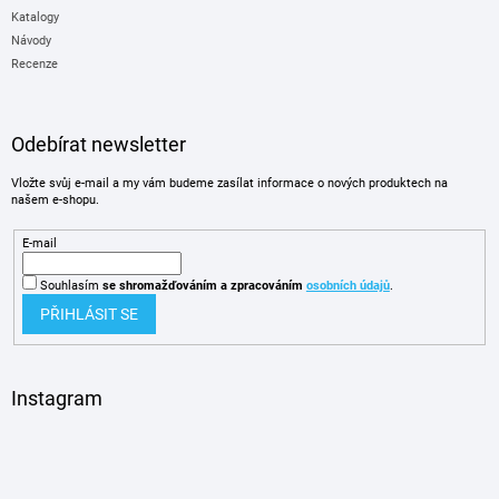
Katalogy
Návody
Recenze
Odebírat newsletter
Vložte svůj e-mail a my vám budeme zasílat informace o nových produktech na
našem e-shopu.
E-mail
Souhlasím
se shromažďováním
a zpracováním
osobních údajů
.
PŘIHLÁSIT SE
Instagram