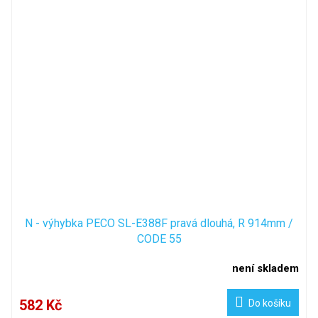
N - výhybka PECO SL-E388F pravá dlouhá, R 914mm /
CODE 55
není skladem
582 Kč
Do košíku