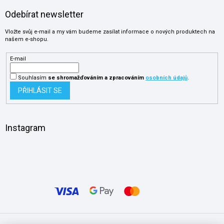
Odebírat newsletter
Vložte svůj e-mail a my vám budeme zasílat informace o nových produktech na
našem e-shopu.
E-mail
Souhlasím
se shromažďováním
a zpracováním
osobních údajů
.
PŘIHLÁSIT SE
Instagram