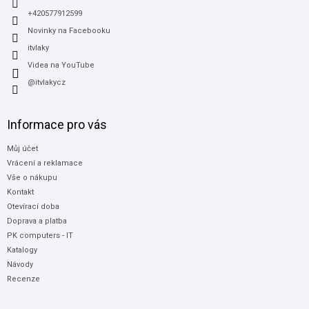
+420577912599
Novinky na Facebooku
itvlaky
Videa na YouTube
@itvlakycz
Informace pro vás
Můj účet
Vrácení a reklamace
Vše o nákupu
Kontakt
Otevírací doba
Doprava a platba
PK computers - IT
Katalogy
Návody
Recenze