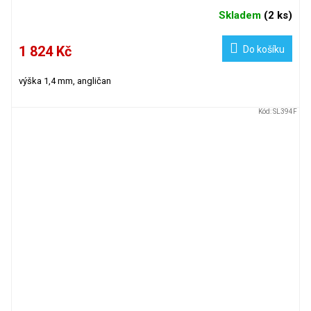
Skladem
(
2 ks
)
1 824 Kč
Do košíku
výška 1,4 mm, angličan
Kód:
SL394F