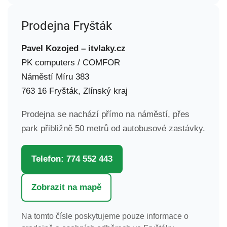
Prodejna Fryšták
Pavel Kozojed – itvlaky.cz
PK computers / COMFOR
Náměstí Míru 383
763 16 Fryšták, Zlínský kraj
Prodejna se nachází přímo na náměstí, přes
park přibližně 50 metrů od autobusové zastávky.
Telefon: 774 552 443
Zobrazit na mapě
Na tomto čísle poskytujeme pouze informace o