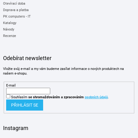
Otevírací doba
Doprava a platba
PK computers - IT
Katalogy
Návody
Recenze
Odebírat newsletter
Vložte svůj e-mail a my vám budeme zasílat informace o nových produktech na
našem e-shopu.
E-mail
Souhlasím
se shromažďováním
a zpracováním
osobních údajů
.
PŘIHLÁSIT SE
Instagram