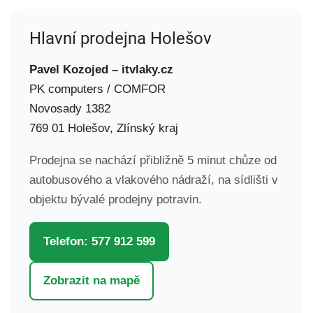
Hlavní prodejna Holešov
Pavel Kozojed – itvlaky.cz
PK computers / COMFOR
Novosady 1382
769 01 Holešov, Zlínský kraj
Prodejna se nachází přibližně 5 minut chůze od
autobusového a vlakového nádraží, na sídlišti v
objektu bývalé prodejny potravin.
Telefon: 577 912 599
Zobrazit na mapě