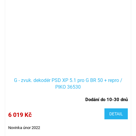
G - zvuk. dekodér PSD XP 5.1 pro G BR 50 + repro /
PIKO 36530
Dodání do 10-30 dnů
6 019 Kč
DETAIL
Novinka únor 2022