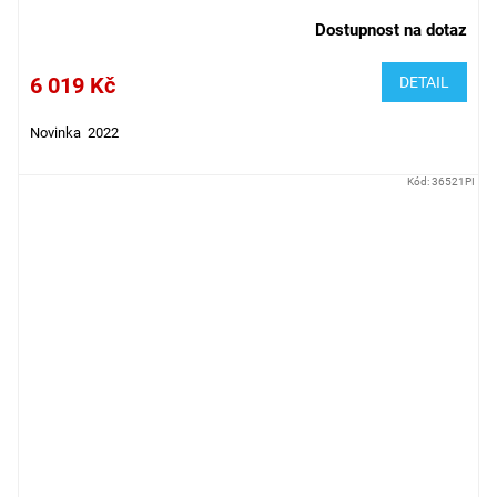
Dostupnost na dotaz
6 019 Kč
DETAIL
Novinka 2022
Kód:
36521PI