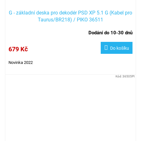
G - základní deska pro dekodér PSD XP 5.1 G (Kabel pro
Taurus/BR218) / PIKO 36511
Dodání do 10-30 dnů
679 Kč
Do košíku
Novinka 2022
Kód:
36505PI