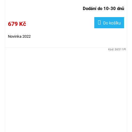
Dodání do 10-30 dnů
679 Kč
Do košíku
Novinka 2022
Kód:
36511PI