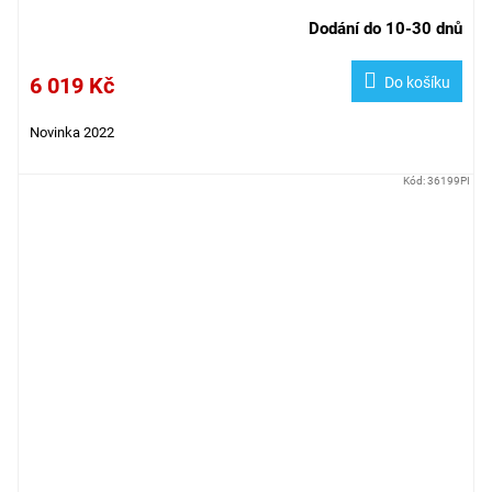
Dodání do 10-30 dnů
6 019 Kč
Do košíku
Novinka 2022
Kód:
36199PI