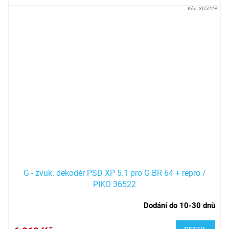
Kód:
36522PI
G - zvuk. dekodér PSD XP 5.1 pro G BR 64 + repro /
PIKO 36522
Dodání do 10-30 dnů