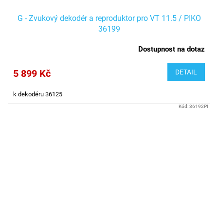
G - Zvukový dekodér a reproduktor pro VT 11.5 / PIKO
36199
Dostupnost na dotaz
5 899 Kč
DETAIL
k dekodéru 36125
Kód:
36192PI