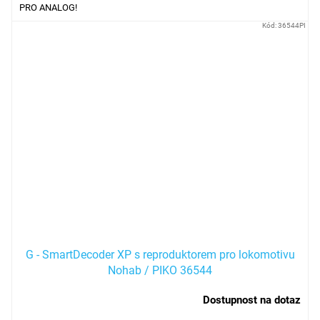
PRO ANALOG!
Kód:
36544PI
G - SmartDecoder XP s reproduktorem pro lokomotivu
Nohab / PIKO 36544
Dostupnost na dotaz