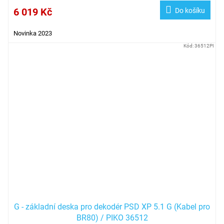
6 019 Kč
Do košíku
Novinka 2023
Kód:
36512PI
G - základní deska pro dekodér PSD XP 5.1 G (Kabel pro
BR80) / PIKO 36512