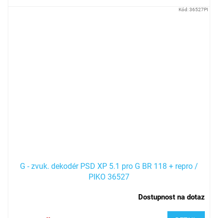
Kód:
36527PI
G - zvuk. dekodér PSD XP 5.1 pro G BR 118 + repro /
PIKO 36527
Dostupnost na dotaz