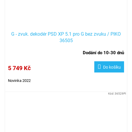
G - zvuk. dekodér PSD XP 5.1 pro G bez zvuku / PIKO
36505
Dodání do 10-30 dnů
5 749 Kč
Do košíku
Novinka 2022
Kód:
36529PI