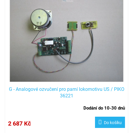
G - Analogové ozvučení pro parní lokomotivu US / PIKO
36221
Dodání do 10-30 dnů
2 687 Kč
Do košíku