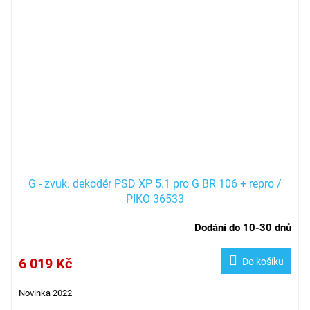
G - zvuk. dekodér PSD XP 5.1 pro G BR 106 + repro /
PIKO 36533
Dodání do 10-30 dnů
6 019 Kč
Do košíku
Novinka 2022