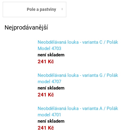
Pole a pastviny
Nejprodávanější
Neobdělávaná louka - varianta C / Polák
Model 4703
není skladem
241 Kč
Neobdělávaná louka - varianta G / Polák
model 4707
není skladem
241 Kč
Neobdělávaná louka - varianta A / Polák
model 4701
není skladem
241 Kč