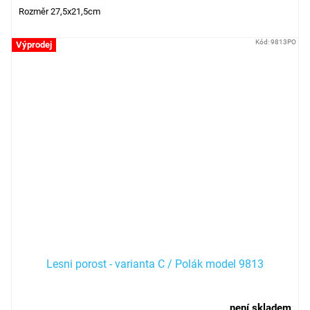
Rozměr 27,5x21,5cm
Kód:
9813PO
Výprodej
Lesni porost - varianta C / Polák model 9813
není skladem