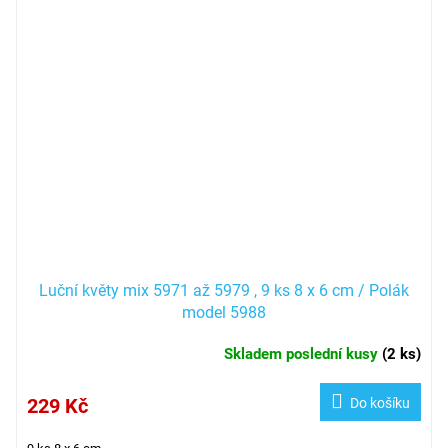
Luční květy mix 5971 až 5979 , 9 ks 8 x 6 cm / Polák
model 5988
Skladem poslední kusy
(
2 ks
)
229 Kč
Do košíku