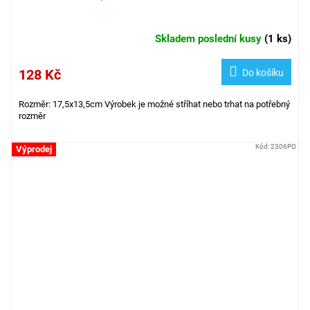
Skladem poslední kusy
(
1 ks
)
128 Kč
Do košíku
Rozměr: 17,5x13,5cm Výrobek je možné stříhat nebo trhat na potřebný
rozměr
Kód:
2306PO
Výprodej