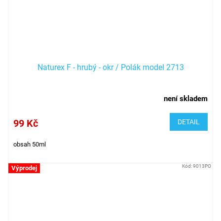
Naturex F - hrubý - okr / Polák model 2713
není skladem
99 Kč
DETAIL
obsah 50ml
Kód:
9013PO
Výprodej