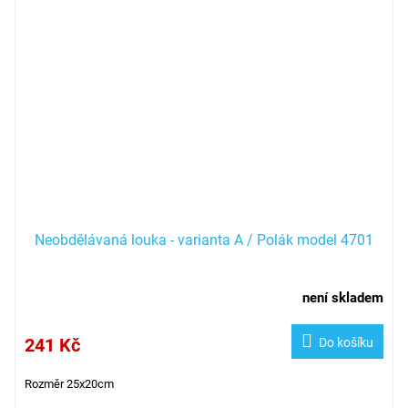
Neobdělávaná louka - varianta A / Polák model 4701
není skladem
241 Kč
Do košíku
Rozměr 25x20cm