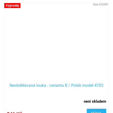
Kód:
4702PO
Výprodej
Neobdělávaná louka - varianta B / Polák model 4702
není skladem