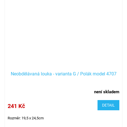
Neobdělávaná louka - varianta G / Polák model 4707
není skladem
241 Kč
DETAIL
Rozměr: 19,5 x 24,5cm