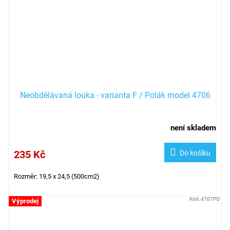
Neobdělávaná louka - varianta F / Polák model 4706
není skladem
235 Kč
Do košíku
Rozměr: 19,5 x 24,5 (500cm2)
Kód:
4707PO
Výprodej