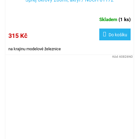
Skladem
(
1 ks
)
315 Kč
Do košíku
na krajinu modelové železnice
Kód:
60826NO