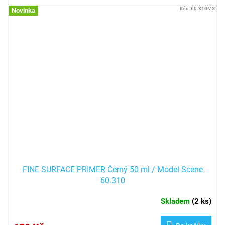
Kód:
60.310MS
Novinka
FINE SURFACE PRIMER Černý 50 ml / Model Scene
60.310
Skladem
(
2 ks
)