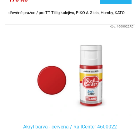
dřevěné pražce / pro TT Tillig kolejivo, PIKO A-Gleis, Hornby, KATO
Kód:
4600022RC
Akryl barva - červená / RailCenter 4600022