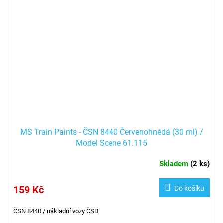
MS Train Paints - ČSN 8440 Červenohnědá (30 ml) /
Model Scene 61.115
Skladem
(
2 ks
)
159 Kč
Do košíku
ČSN 8440 /
nákladní vozy ČSD