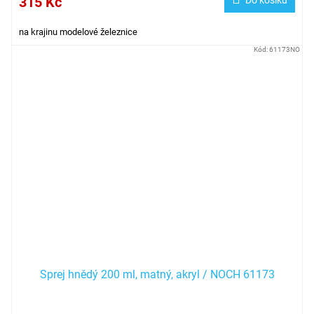
315 Kč
na krajinu modelové železnice
Kód:
61173NO
Sprej hnědý 200 ml, matný, akryl / NOCH 61173