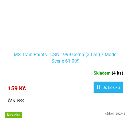
MS Train Paints - ČSN 1999 Černá (30 ml) / Model
Scene 61.099
Skladem
(
4 ks
)
159 Kč
Do košíku
ČSN 1999
Kód:
61.502MS
Novinka