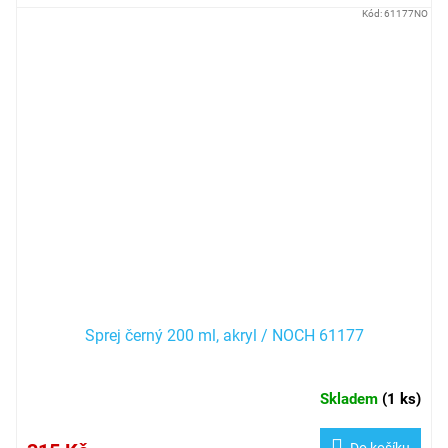
Kód:
61177NO
Sprej černý 200 ml, akryl / NOCH 61177
Skladem
(
1 ks
)
Do košíku