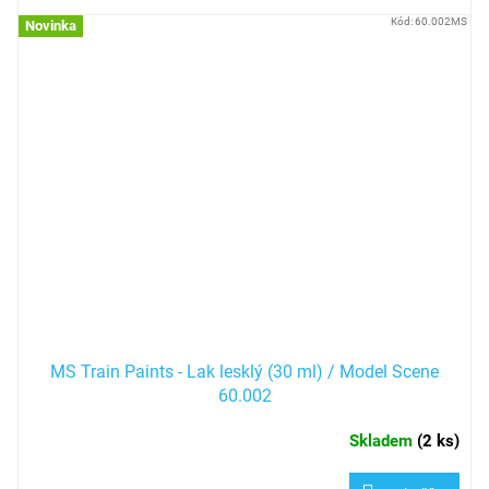
Kód:
60.002MS
Novinka
MS Train Paints - Lak lesklý (30 ml) / Model Scene
60.002
Skladem
(
2 ks
)