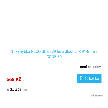
N - výhybka PECO SL-E389 levá dlouhá, R 914mm /
CODE 80
není skladem
568 Kč
Do košíku
výška 2,03 mm
Kód:
SLE395