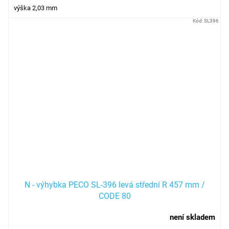
výška 2,03 mm
Kód:
SL396
N - výhybka PECO SL-396 levá střední R 457 mm /
CODE 80
není skladem