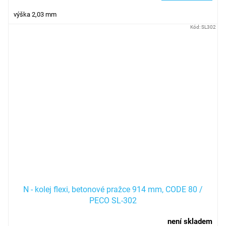
výška 2,03 mm
Kód:
SL302
N - kolej flexi, betonové pražce 914 mm, CODE 80 /
PECO SL-302
není skladem