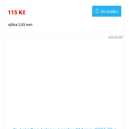
115 Kč
Do košíku
výška 2,03 mm
Kód:
SL303