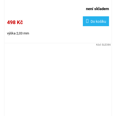
není skladem
498 Kč
Do košíku
výška 2,03 mm
Kód:
SLE386