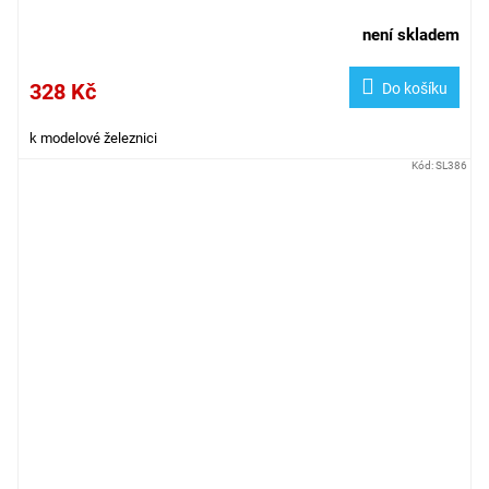
není skladem
328 Kč
Do košíku
k modelové železnici
Kód:
SL386