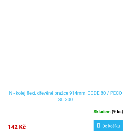
N - kolej flexi, dřevěné pražce 914mm, CODE 80 / PECO
SL-300
Skladem
(
9 ks
)
142 Kč
Do košíku