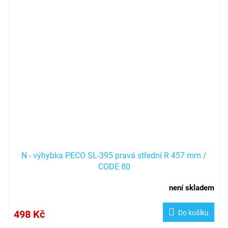
N - výhybka PECO SL-395 pravá střední R 457 mm /
CODE 80
není skladem
498 Kč
Do košíku