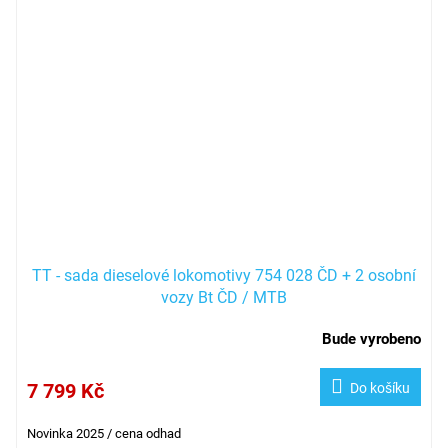
TT - sada dieselové lokomotivy 754 028 ČD + 2 osobní
vozy Bt ČD / MTB
Bude vyrobeno
7 799 Kč
Do košíku
Novinka 2025 / cena odhad