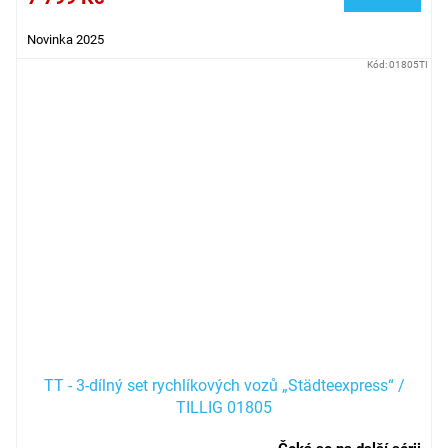
Novinka 2025
Kód:
01805TI
TT - 3-dílný set rychlíkových vozů „Städteexpress“ /
TILLIG 01805