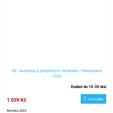
H0 - Autostop s pohyblivým ramenem / Viessmann
1553
Dodání do 10-30 dnů
1 039 Kč
Do košíku
Novinka 2023