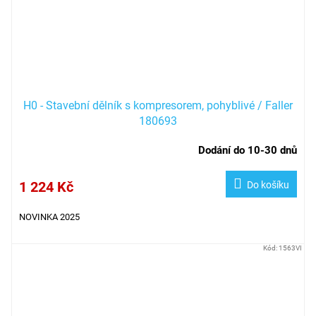
H0 - Stavební dělník s kompresorem, pohyblivé / Faller
180693
Dodání do 10-30 dnů
1 224 Kč
Do košíku
NOVINKA 2025
Kód:
1563VI