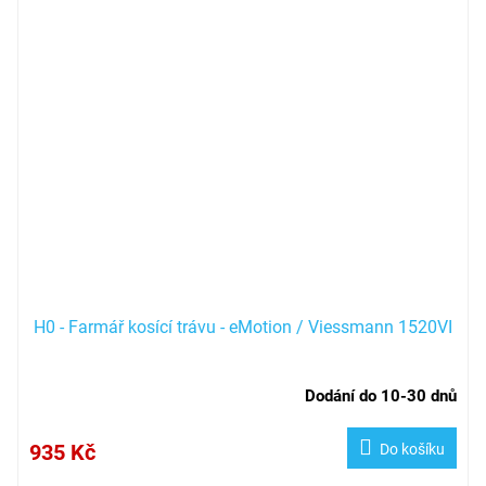
H0 - Farmář kosící trávu - eMotion / Viessmann 1520VI
Dodání do 10-30 dnů
935 Kč
Do košíku