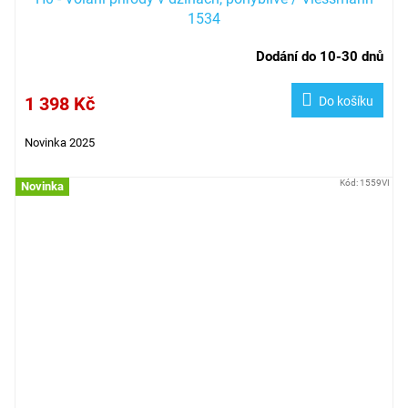
1534
Dodání do 10-30 dnů
1 398 Kč
Do košíku
Novinka 2025
Kód:
1559VI
Novinka