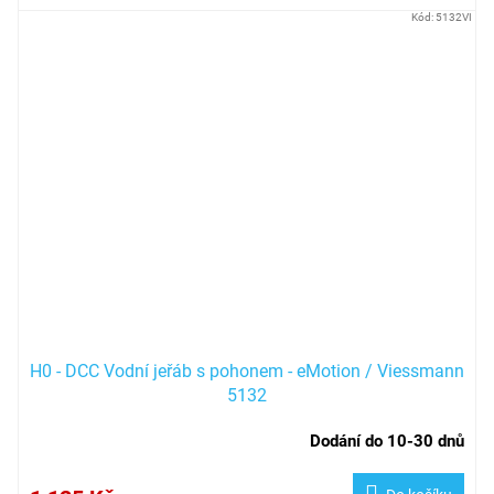
Kód:
5132VI
H0 - DCC Vodní jeřáb s pohonem - eMotion / Viessmann
5132
Dodání do 10-30 dnů