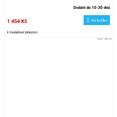
Dodání do 10-30 dnů
1 454 Kč
Do košíku
k modelové železnici
Kód:
1541VI