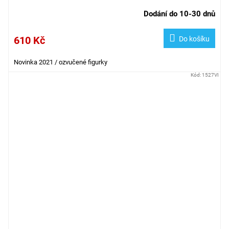
Dodání do 10-30 dnů
610 Kč
Do košíku
Novinka 2021 / ozvučené figurky
Kód:
1527VI