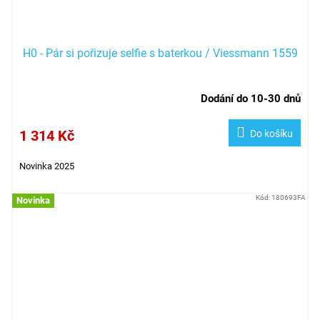
H0 - Pár si pořizuje selfie s baterkou / Viessmann 1559
Dodání do 10-30 dnů
1 314 Kč
Do košíku
Novinka 2025
Kód:
180693FA
Novinka