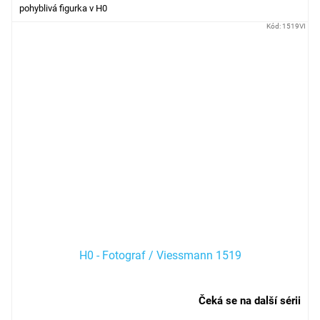
pohyblivá figurka v H0
Kód:
1519VI
H0 - Fotograf / Viessmann 1519
Čeká se na další sérii