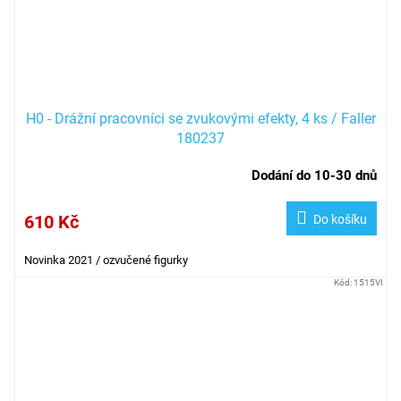
H0 - Drážní pracovníci se zvukovými efekty, 4 ks / Faller
180237
Dodání do 10-30 dnů
610 Kč
Do košíku
Novinka 2021 / ozvučené figurky
Kód:
1515VI