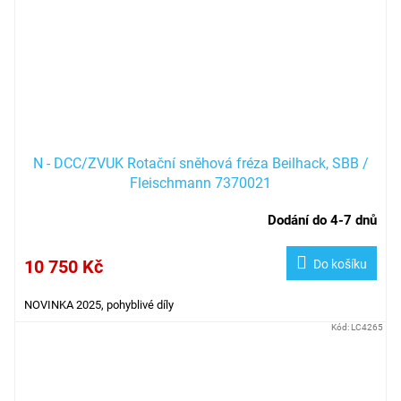
N - DCC/ZVUK Rotační sněhová fréza Beilhack, SBB /
Fleischmann 7370021
Dodání do 4-7 dnů
10 750 Kč
Do košíku
NOVINKA 2025, pohyblivé díly
Kód:
LC4265