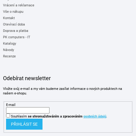
Vrácení a reklamace
Vše o nákupu
Kontakt
Otevírací doba
Doprava a platba
PK computers - IT
Katalogy
Návody
Recenze
Odebírat newsletter
Vložte svůj e-mail a my vám budeme zasílat informace o nových produktech na
našem e-shopu.
E-mail
Souhlasím
se shromažďováním
a zpracováním
osobních údajů
.
PŘIHLÁSIT SE