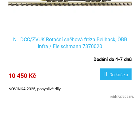
N - DCC/ZVUK Rotační sněhová fréza Beilhack, ÖBB
Infra / Fleischmann 7370020
Dodání do 4-7 dnů
10 450 Kč
Do košíku
NOVINKA 2025, pohyblivé díly
Kód:
7370021FL