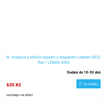
N - kolejové a silniční rypadlo s drapákem Liebherr A922
Rail / LEMKE 4265
Dodání do 10-30 dnů
635 Kč
Do košíku
na koleje i na silnici