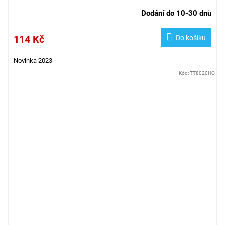
Dodání do 10-30 dnů
114 Kč
Do košíku
Novinka 2023
Kód:
TT8020HO