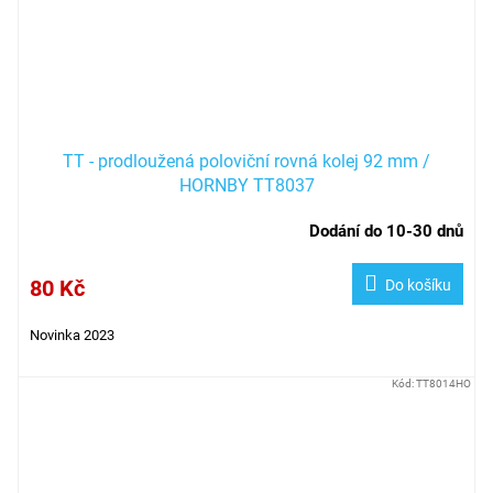
TT - prodloužená poloviční rovná kolej 92 mm /
HORNBY TT8037
Dodání do 10-30 dnů
80 Kč
Do košíku
Novinka 2023
Kód:
TT8014HO