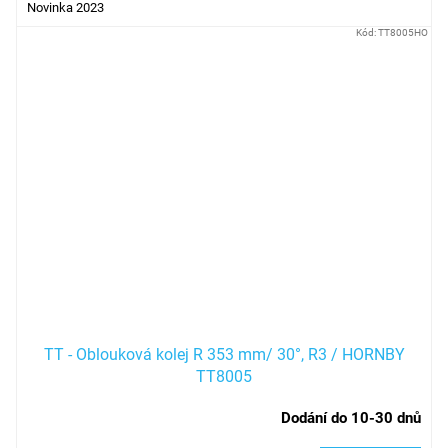
Novinka 2023
Kód:
TT8005HO
TT - Oblouková kolej R 353 mm/ 30°, R3 / HORNBY
TT8005
Dodání do 10-30 dnů