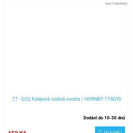
Kód:
TT8035HO
TT - DCC Kolejová vodivá svorka / HORNBY TT8035
Dodání do 10-30 dnů
Do košíku