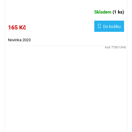
Skladem
(
1 ks
)
165 Kč
Do košíku
Novinka 2023
Kód:
TT8013HO