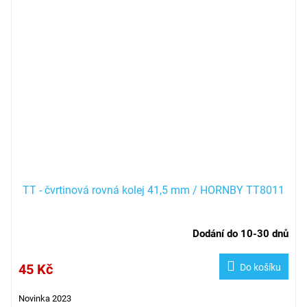
TT - čvrtinová rovná kolej 41,5 mm / HORNBY TT8011
Dodání do 10-30 dnů
45 Kč
Do košíku
Novinka 2023