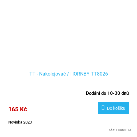
TT - Nakolejovač / HORNBY TT8026
Dodání do 10-30 dnů
165 Kč
Do košíku
Novinka 2023
Kód:
TT8001HO