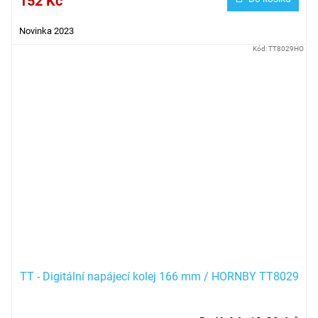
152 Kč
Novinka 2023
Kód:
TT8029HO
TT - Digitální napájecí kolej 166 mm / HORNBY TT8029