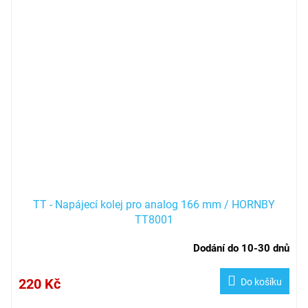
TT - Napájecí kolej pro analog 166 mm / HORNBY
TT8001
Dodání do 10-30 dnů
220 Kč
Do košíku