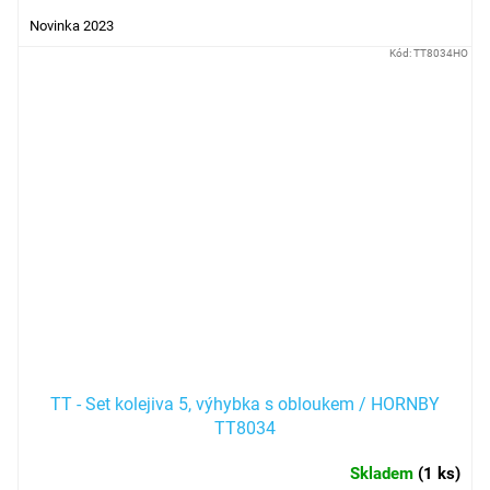
Novinka 2023
Kód:
TT8034HO
TT - Set kolejiva 5, výhybka s obloukem / HORNBY
TT8034
Skladem
(
1 ks
)