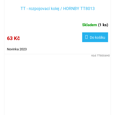
TT - rozpojovací kolej / HORNBY TT8013
Skladem
(
1 ks
)
63 Kč
Do košíku
Novinka 2023
Kód:
TT8004HO