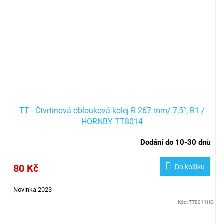
TT - Čtvrtinová oblouková kolej R 267 mm/ 7,5°, R1 /
HORNBY TT8014
Dodání do 10-30 dnů
80 Kč
Do košíku
Novinka 2023
Kód:
TT8011HO