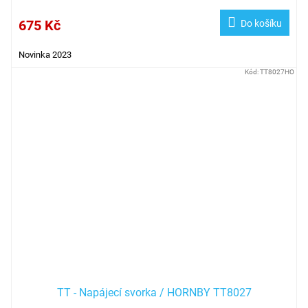
675 Kč
Do košíku
Novinka 2023
Kód:
TT8027HO
TT - Napájecí svorka / HORNBY TT8027