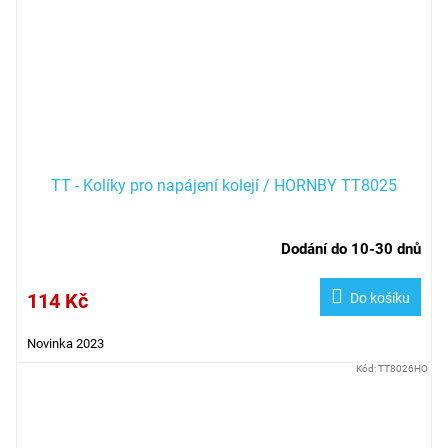
TT - Kolíky pro napájení kolejí / HORNBY TT8025
Dodání do 10-30 dnů
114 Kč
Do košíku
Novinka 2023
Kód:
TT8026HO