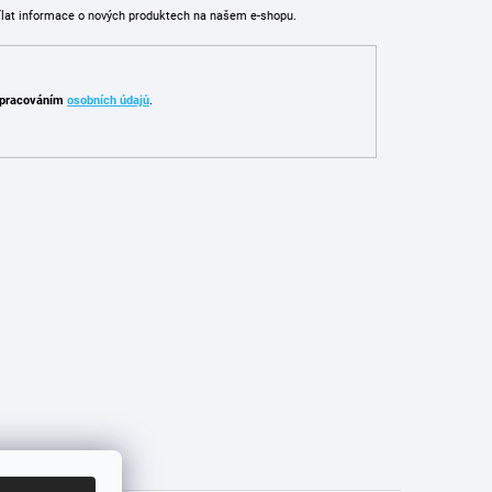
ílat informace o nových produktech na našem e-shopu.
pracováním
osobních údajů
.