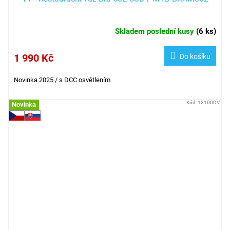
Skladem poslední kusy
(
6 ks
)
1 990 Kč
Do košíku
Novinka 2025 / s DCC osvětlením
Kód:
12100DV
Novinka