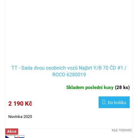
TT - Sada dvou osobních vozů Najbrt Y/B 70 ČD #1 /
ROCO 6280019
Skladem poslední kusy
(
28 ks
)
2 190 Kč
Do košíku
Novinka 2025
Kód:
70004SC
Akce