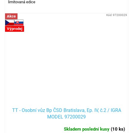
limitovaná edice
Kód:
97200029
Akce
Výprodej
TT - Osobní vůz Bp ČSD Bratislava, Ep. IV, č.2 / IGRA
MODEL 97200029
Skladem poslední kusy
(
10 ks
)