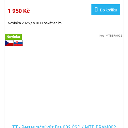
1 950 Kč
Do košíku
Novinka 2026
/ s DCC osvětlením
Kód:
MTBBRA002
Novinka
TT - Restaurační vůz Bra 002 ČSD / MTB BRAM002