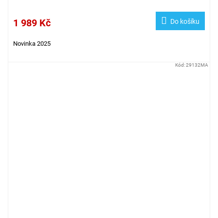
1 989 Kč
Do košíku
Novinka 2025
Kód:
29132MA