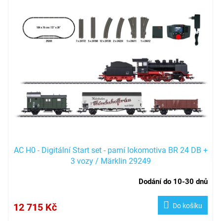
AC H0 - Digitální Start set - parní lokomotiva BR 24 DB +
3 vozy / Märklin 29249
Dodání do 10-30 dnů
12 715 Kč
Do košíku