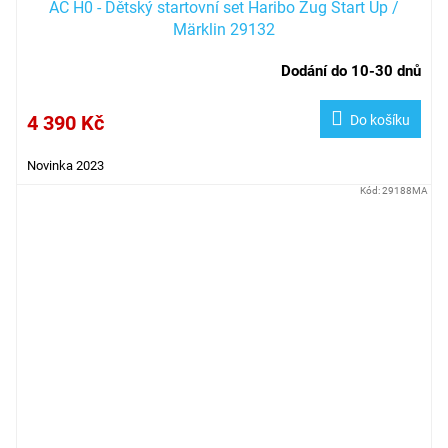
AC H0 - Dětský startovní set Haribo Zug Start Up /
Märklin 29132
Dodání do 10-30 dnů
4 390 Kč
Do košíku
Novinka 2023
Kód:
29188MA