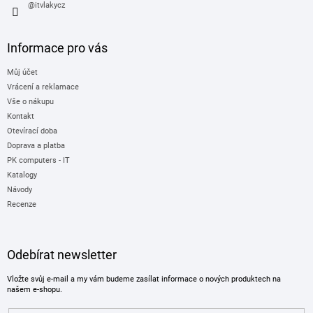
s
@itvlakycz
u
Informace pro vás
Můj účet
Vrácení a reklamace
Vše o nákupu
Kontakt
Otevírací doba
Doprava a platba
PK computers - IT
Katalogy
Návody
Recenze
Odebírat newsletter
Vložte svůj e-mail a my vám budeme zasílat informace o nových produktech na
našem e-shopu.