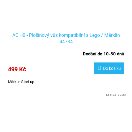
AC H0 - Plošinový vůz kompatibilní s Lego / Märklin
44734
Dodání do 10-30 dnů
499 Kč
Do košíku
Märklin Start up
Kód:
24130MA