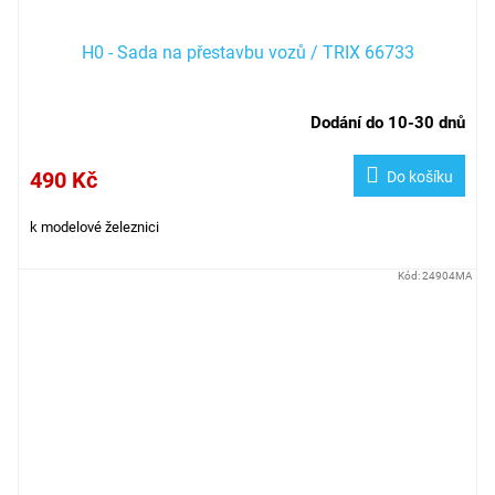
H0 - Sada na přestavbu vozů / TRIX 66733
Dodání do 10-30 dnů
490 Kč
Do košíku
k modelové železnici
Kód:
24904MA