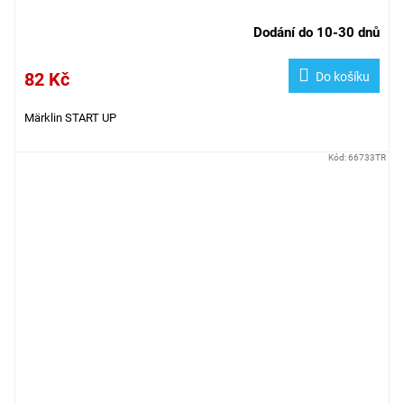
Dodání do 10-30 dnů
82 Kč
Do košíku
Märklin START UP
Kód:
66733TR