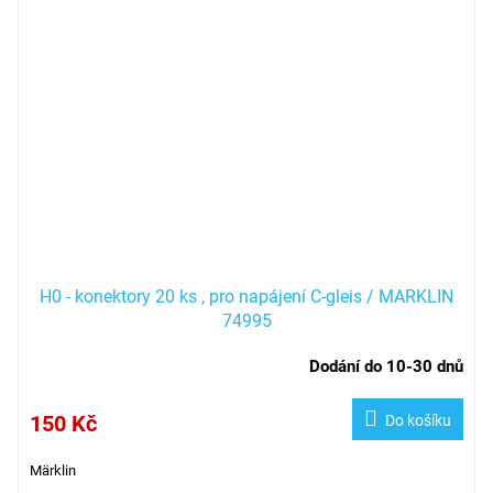
H0 - konektory 20 ks , pro napájení C-gleis / MARKLIN
74995
Dodání do 10-30 dnů
150 Kč
Do košíku
Märklin