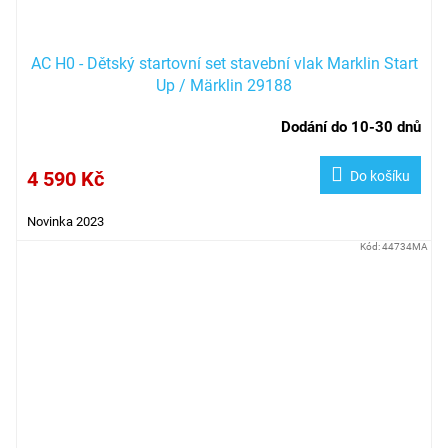
AC H0 - Dětský startovní set stavební vlak Marklin Start
Up / Märklin 29188
Dodání do 10-30 dnů
4 590 Kč
Do košíku
Novinka 2023
Kód:
44734MA