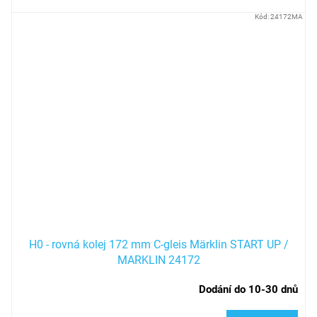
Kód:
24172MA
H0 - rovná kolej 172 mm C-gleis Märklin START UP /
MARKLIN 24172
Dodání do 10-30 dnů