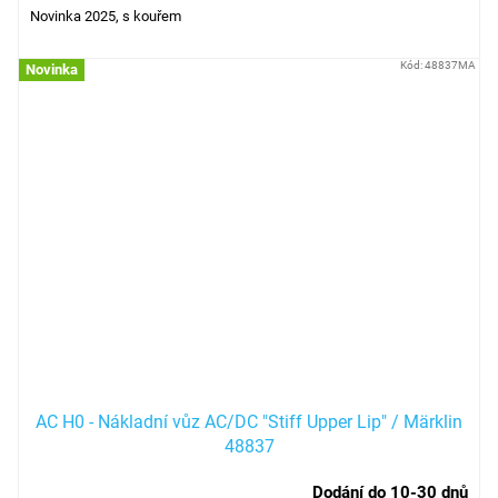
Novinka 2025, s kouřem
Kód:
48837MA
Novinka
AC H0 - Nákladní vůz AC/DC "Stiff Upper Lip" / Märklin
48837
Dodání do 10-30 dnů