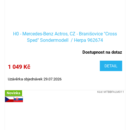
H0 - Mercedes-Benz Actros, CZ - Branišovice "Cross
Sped" Sondermodell / Herpa 962674
Dostupnost na dotaz
1 049 Kč
DETAIL
Uzávěrka objednávek 29.07.2026
Kód:
MTBBFALM011
Novinka