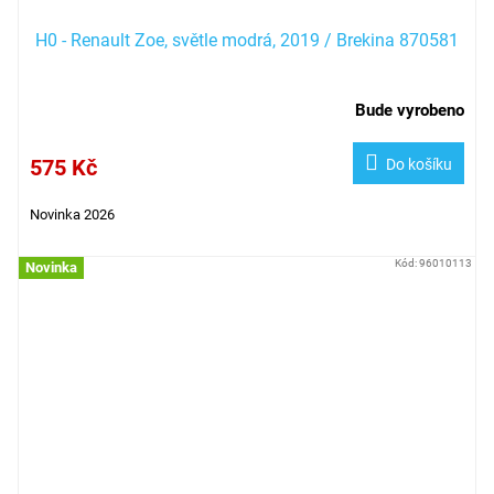
H0 - Renault Zoe, světle modrá, 2019 / Brekina 870581
Bude vyrobeno
575 Kč
Do košíku
Novinka 2026
Kód:
96010113
Novinka