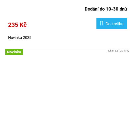
Dodání do 10-30 dnů
235 Kč
Do košíku
Novinka 2025
Kód:
131337FA
Novinka