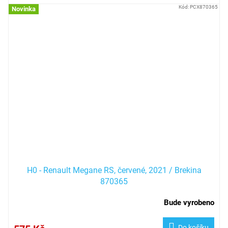
Kód:
PCX870365
Novinka
H0 - Renault Megane RS, červené, 2021 / Brekina
870365
Bude vyrobeno
Do košíku