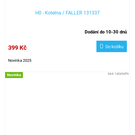
H0 - Kotelna / FALLER 131337
Dodání do 10-30 dnů
399 Kč
Do košíku
Novinka 2025
Kód:
140434FA
Novinka