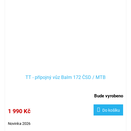
TT - přípojný vůz Balm 172 ČSD / MTB
Bude vyrobeno
1 990 Kč
Do košíku
Novinka 2026