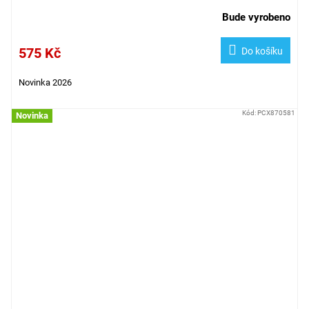
Bude vyrobeno
575 Kč
Do košíku
Novinka 2026
Kód:
PCX870581
Novinka