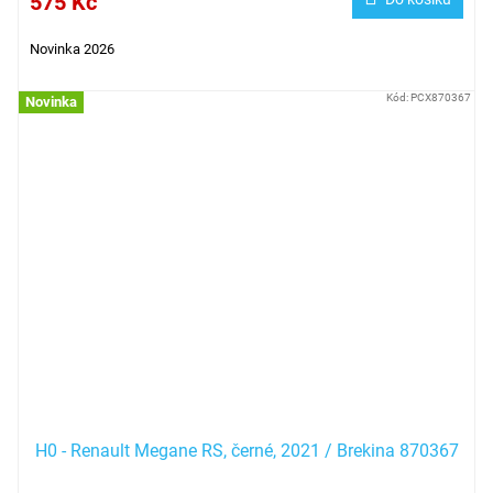
575 Kč
Novinka 2026
Kód:
PCX870367
Novinka
H0 - Renault Megane RS, černé, 2021 / Brekina 870367