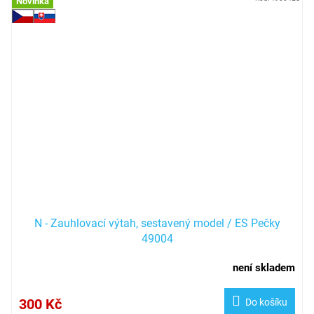
Novinka
N - Zauhlovací výtah, sestavený model / ES Pečky
49004
není skladem
300 Kč
Do košíku