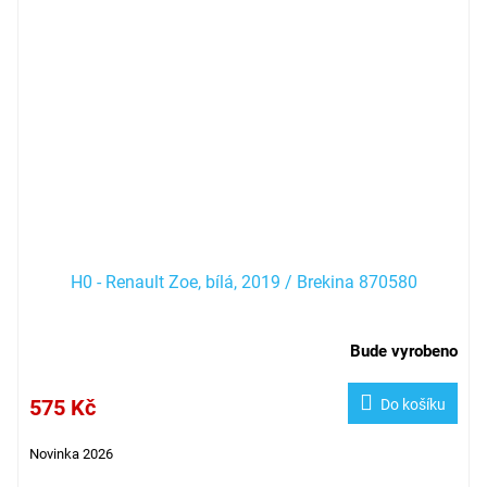
H0 - Renault Zoe, bílá, 2019 / Brekina 870580
Bude vyrobeno
575 Kč
Do košíku
Novinka 2026