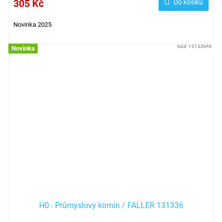
305 Kč
Do košíku
Novinka 2025
Kód:
131336FA
Novinka
H0 - Průmyslový komín / FALLER 131336