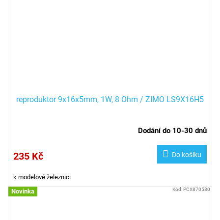
reproduktor 9x16x5mm, 1W, 8 Ohm / ZIMO LS9X16H5
Dodání do 10-30 dnů
235 Kč
Do košíku
k modelové železnici
Kód:
PCX870580
Novinka