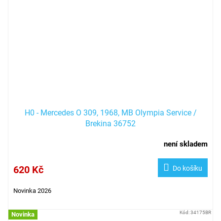
H0 - Mercedes O 309, 1968, MB Olympia Service /
Brekina 36752
není skladem
620 Kč
Do košíku
Novinka 2026
Kód:
34175BR
Novinka