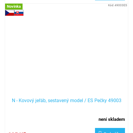
Kód:
49003ES
Novinka
N - Kovový jeřáb, sestavený model / ES Pečky 49003
není skladem