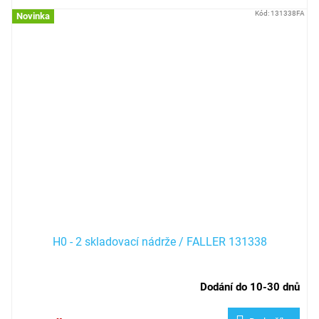
Kód:
131338FA
Novinka
H0 - 2 skladovací nádrže / FALLER 131338
Dodání do 10-30 dnů