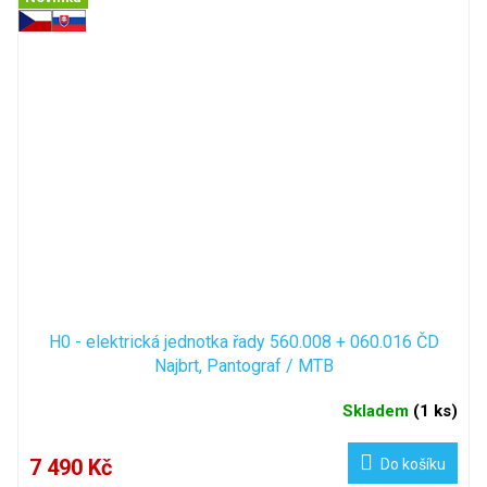
H0 - elektrická jednotka řady 560.008 + 060.016 ČD
Najbrt, Pantograf / MTB
Skladem
(
1 ks
)
7 490 Kč
Do košíku