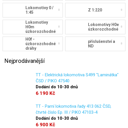
Lokomotivy 0 /
Z 1:220
1:45
Lokomotivy
Lokomotivy H0e
H0m
úzkorozchodné
úzkorozchodné
H0f -
příslušenství a
úzkorozchodné
ND
dráhy
Nejprodávanější
TT - Elektrická lokomotiva S499 "Laminátka"
ČSD / PIKO 47540
Dodání do 10-30 dnů
6 190 Kč
TT - Parní lokomotiva řady 413 062 ČSD,
čtvrté číslo Ep. III / PIKO 47103-4
Dodání do 10-30 dnů
6 900 Kč