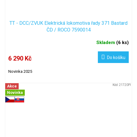
TT - DCC/ZVUK Elektrická lokomotiva řady 371 Bastard
ČD / ROCO 7590014
Skladem
(
6 ks
)
6 290 Kč
Do košíku
Novinka 2025
Kód:
21720PI
Akce
Novinka