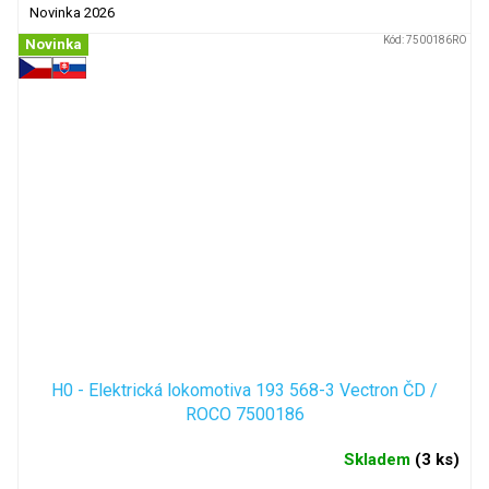
Novinka 2026
Kód:
7500186RO
Novinka
H0 - Elektrická lokomotiva 193 568-3 Vectron ČD /
ROCO 7500186
Skladem
(
3 ks
)