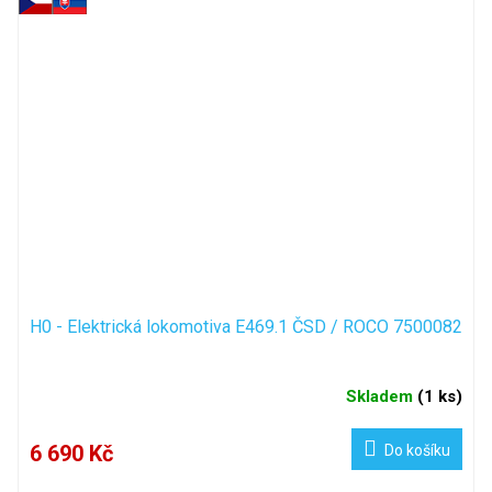
H0 - Elektrická lokomotiva E469.1 ČSD / ROCO 7500082
Skladem
(
1 ks
)
6 690 Kč
Do košíku