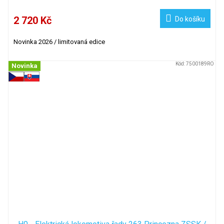
2 720 Kč
Do košíku
Novinka 2026 / limitovaná edice
Kód:
7500189RO
Novinka