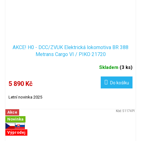
AKCE! H0 - DCC/ZVUK Elektrická lokomotiva BR 388
Metrans Cargo VI / PIKO 21720
Skladem
(
3 ks
)
5 890 Kč
Do košíku
Letní novinka 2025
Kód:
51174PI
Akce
Novinka
Výprodej