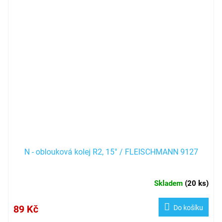
N - oblouková kolej R2, 15° / FLEISCHMANN 9127
Skladem
(
20 ks
)
89 Kč
Do košíku