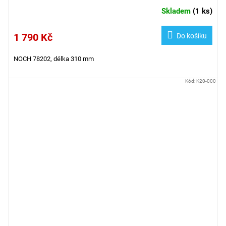
Skladem
(
1 ks
)
1 790 Kč
Do košíku
NOCH 78202, délka 310 mm
Kód:
K20-000