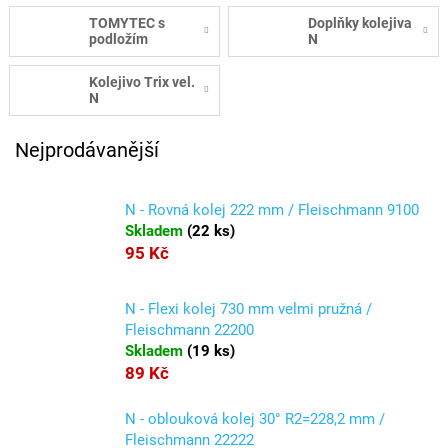
TOMYTEC s
Doplňky kolejiva
podložím
N
Kolejivo Trix vel.
N
Nejprodávanější
N - Rovná kolej 222 mm / Fleischmann 9100
Skladem
(
22 ks
)
95 Kč
N - Flexi kolej 730 mm velmi pružná /
Fleischmann 22200
Skladem
(
19 ks
)
89 Kč
N - oblouková kolej 30° R2=228,2 mm /
Fleischmann 22222