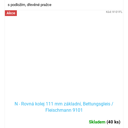
s podložím, dřevěné pražce
Kód:
9101FL
Akce
N - Rovná kolej 111 mm základní, Bettungsgleis /
Fleischmann 9101
Skladem
(
40 ks
)