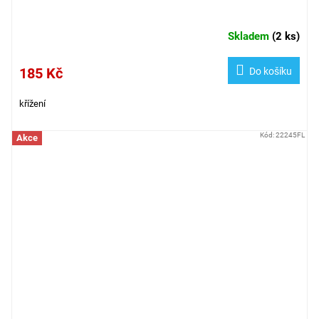
Skladem
(
2 ks
)
185 Kč
Do košíku
křížení
Kód:
22245FL
Akce