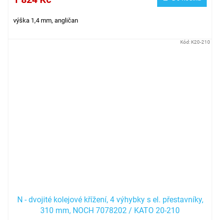
výška 1,4 mm, angličan
Kód:
K20-210
N - dvojité kolejové křížení, 4 výhybky s el. přestavníky,
310 mm, NOCH 7078202 / KATO 20-210