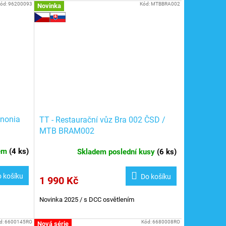
ód:
96200093
Kód:
MTBBRA002
Novinka
nnonia
TT - Restaurační vůz Bra 002 ČSD /
MTB BRAM002
dem
(
4 ks
)
Skladem poslední kusy
(
6 ks
)
 košíku
Do košíku
1 990 Kč
Novinka 2025 / s DCC osvětlením
d:
6600145RO
Kód:
6680008RO
Nová série