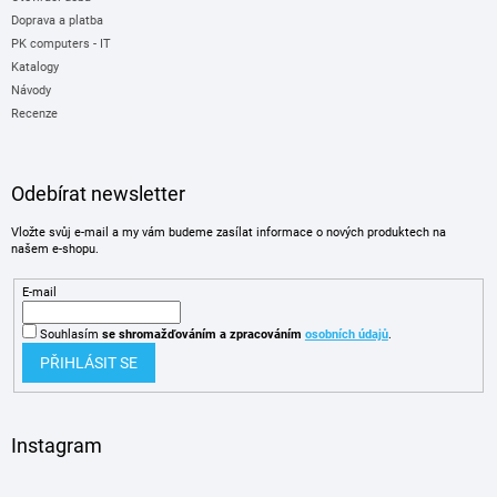
Doprava a platba
PK computers - IT
Katalogy
Návody
Recenze
Odebírat newsletter
Vložte svůj e-mail a my vám budeme zasílat informace o nových produktech na
našem e-shopu.
E-mail
Souhlasím
se shromažďováním
a zpracováním
osobních údajů
.
PŘIHLÁSIT SE
Instagram