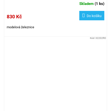
Skladem
(
1 ks
)
830 Kč
Do košíku
modelová železnice
Kód:
32202RO