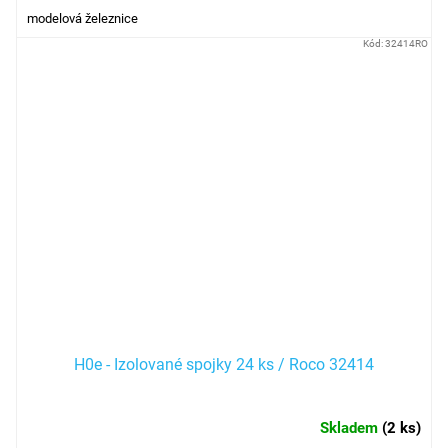
modelová železnice
Kód:
32414RO
H0e - Izolované spojky 24 ks / Roco 32414
Skladem
(
2 ks
)