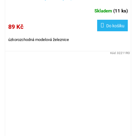
Skladem
(
11 ks
)
89 Kč
Do košíku
úzkorozchodná modelová železnice
Kód:
32211RO