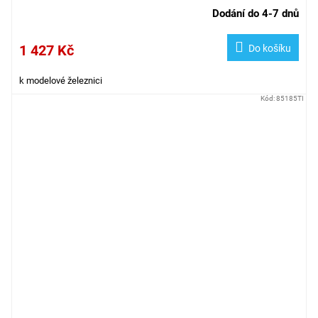
Dodání do 4-7 dnů
1 427 Kč
Do košíku
k modelové železnici
Kód:
85185TI