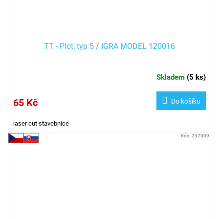
TT - Plot, typ 5 / IGRA MODEL 120016
Skladem
(
5 ks
)
65 Kč
Do košíku
laser cut stavebnice
Kód:
232009