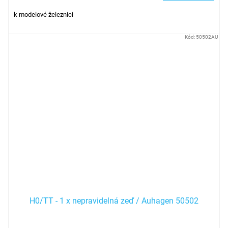
k modelové železnici
Kód:
50502AU
H0/TT - 1 x nepravidelná zeď / Auhagen 50502