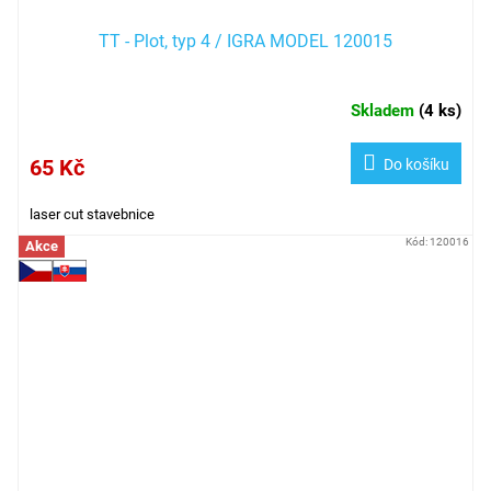
TT - Plot, typ 4 / IGRA MODEL 120015
Skladem
(
4 ks
)
65 Kč
Do košíku
laser cut stavebnice
Kód:
120016
Akce