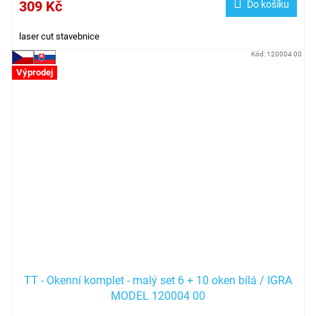
309 Kč
Do košíku
laser cut stavebnice
Kód:
120004 00
Výprodej
TT - Okenní komplet - malý set 6 + 10 oken bílá / IGRA
MODEL 120004 00