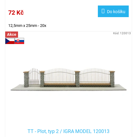
72 Kč
Do košíku
12,5mm x 25mm - 20x
Kód:
120013
Akce
TT - Plot, typ 2 / IGRA MODEL 120013