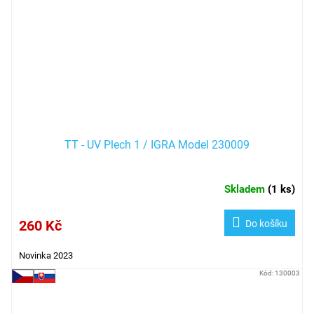
TT - UV Plech 1 / IGRA Model 230009
Skladem
(
1 ks
)
260 Kč
Do košíku
Novinka 2023
Kód:
130003