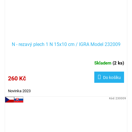
N - rezavý plech 1 N 15x10 cm / IGRA Model 232009
Skladem
(
2 ks
)
260 Kč
Do košíku
Novinka 2023
Kód:
230009