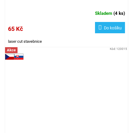
Skladem
(
4 ks
)
65 Kč
Do košíku
laser cut stavebnice
Kód:
120015
Akce