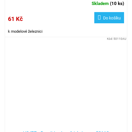
Skladem
(
10 ks
)
61 Kč
Do košíku
k modelové železnici
Kód:
50110AU