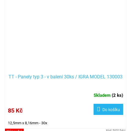
TT - Panely typ 3 - v balení 30ks / IGRA MODEL 130003
Skladem
(
2 ks
)
85 Kč
Do košíku
12,5mm x 8,16mm - 30x
Kód:
50515AU