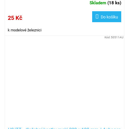
Skladem
(
18 ks
)
25 Kč
Do košíku
k modelové železnici
Kód:
50511AU