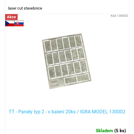
laser cut stavebnice
Kód:
130002
Akce
TT - Panely typ 2 - v balení 20ks / IGRA MODEL 130002
Skladem
(
5 ks
)