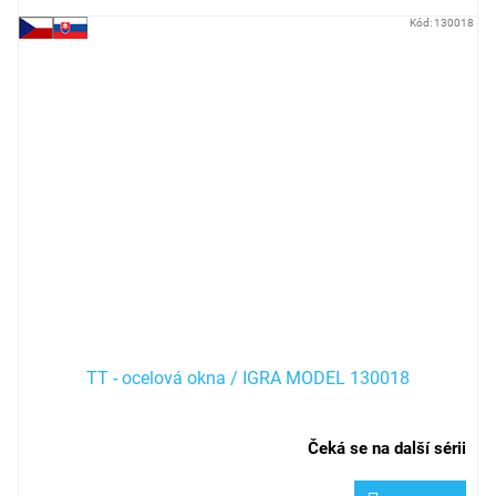
Kód:
130018
TT - ocelová okna / IGRA MODEL 130018
Čeká se na další sérii