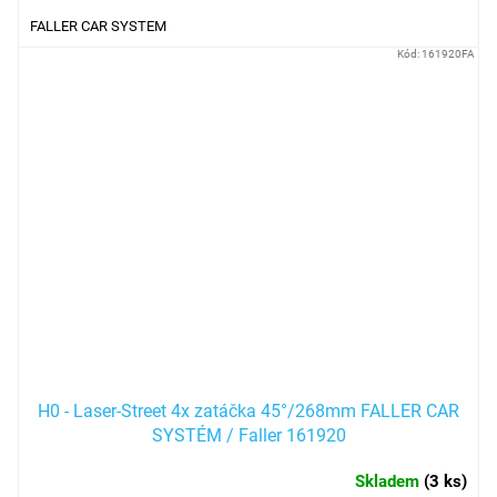
FALLER CAR SYSTEM
Kód:
161920FA
H0 - Laser-Street 4x zatáčka 45°/268mm FALLER CAR
SYSTÉM / Faller 161920
Skladem
(
3 ks
)