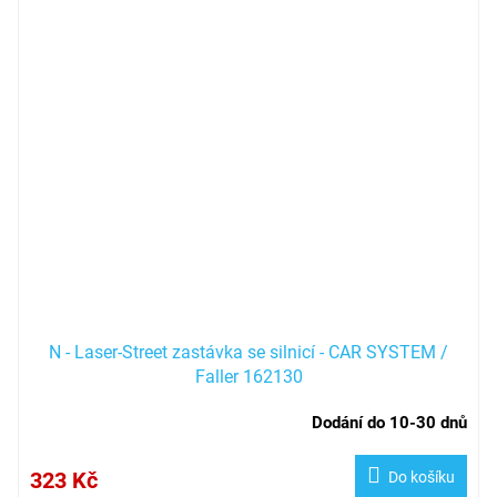
N - Laser-Street zastávka se silnicí - CAR SYSTEM /
Faller 162130
Dodání do 10-30 dnů
323 Kč
Do košíku