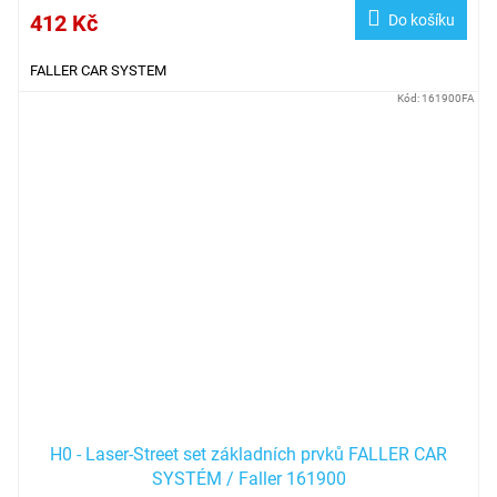
412 Kč
Do košíku
FALLER CAR SYSTEM
Kód:
161900FA
H0 - Laser-Street set základních prvků FALLER CAR
SYSTÉM / Faller 161900