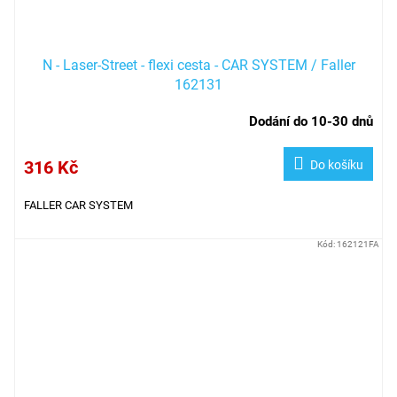
N - Laser-Street - flexi cesta - CAR SYSTEM / Faller
162131
Dodání do 10-30 dnů
316 Kč
Do košíku
FALLER CAR SYSTEM
Kód:
162121FA