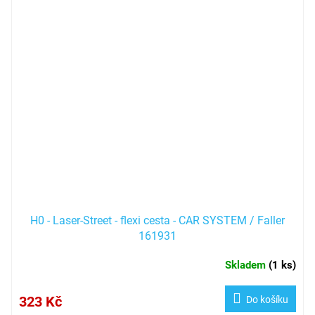
H0 - Laser-Street - flexi cesta - CAR SYSTEM / Faller
161931
Skladem
(
1 ks
)
323 Kč
Do košíku