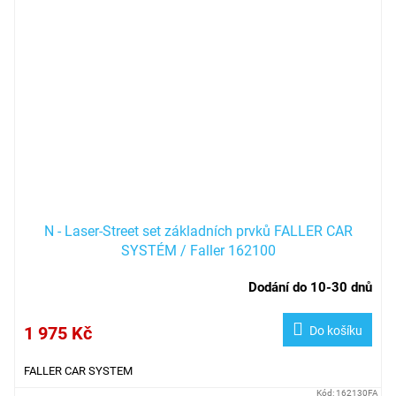
N - Laser-Street set základních prvků FALLER CAR
SYSTÉM / Faller 162100
Dodání do 10-30 dnů
1 975 Kč
Do košíku
FALLER CAR SYSTEM
Kód:
162130FA