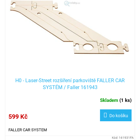
H0 - Laser-Street rozšíření parkoviště FALLER CAR
SYSTÉM / Faller 161943
Skladem
(
1 ks
)
599 Kč
Do košíku
FALLER CAR SYSTEM
Kód:
161931FA