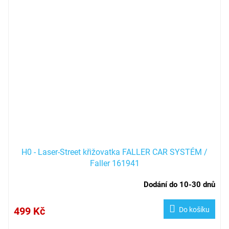
H0 - Laser-Street křižovatka FALLER CAR SYSTÉM /
Faller 161941
Dodání do 10-30 dnů
499 Kč
Do košíku