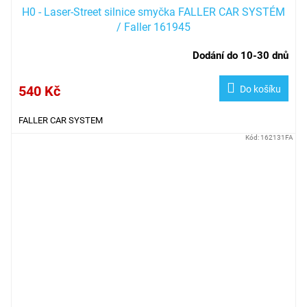
H0 - Laser-Street silnice smyčka FALLER CAR SYSTÉM
/ Faller 161945
Dodání do 10-30 dnů
540 Kč
Do košíku
FALLER CAR SYSTEM
Kód:
162131FA