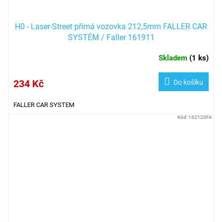
H0 - Laser-Street přímá vozovka 212,5mm FALLER CAR
SYSTÉM / Faller 161911
Skladem
(
1 ks
)
234 Kč
Do košíku
FALLER CAR SYSTEM
Kód:
162120FA