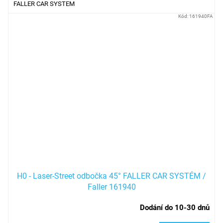
FALLER CAR SYSTEM
Kód:
161940FA
H0 - Laser-Street odbočka 45° FALLER CAR SYSTÉM /
Faller 161940
Dodání do 10-30 dnů