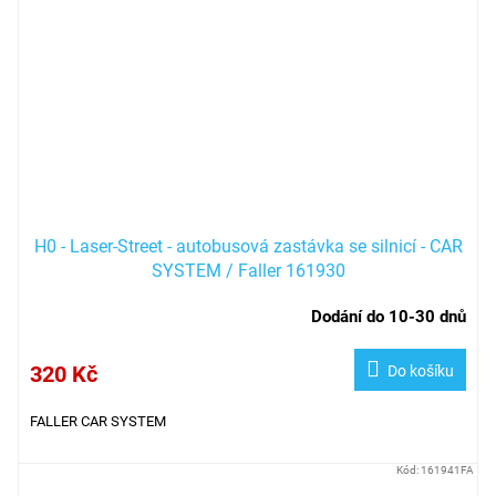
H0 - Laser-Street - autobusová zastávka se silnicí - CAR
SYSTEM / Faller 161930
Dodání do 10-30 dnů
320 Kč
Do košíku
FALLER CAR SYSTEM
Kód:
161941FA