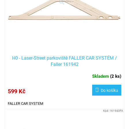
H0 - Laser-Street parkoviště FALLER CAR SYSTÉM /
Faller 161942
Skladem
(
2 ks
)
599 Kč
Do košíku
FALLER CAR SYSTEM
Kód:
161943FA