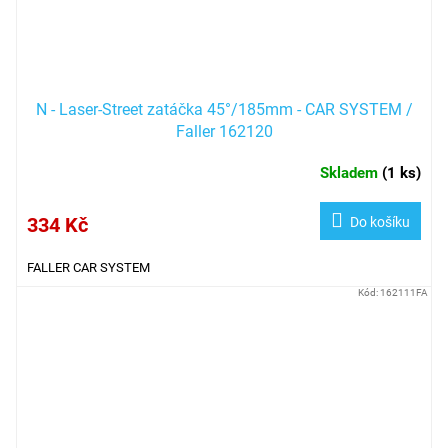
N - Laser-Street zatáčka 45°/185mm - CAR SYSTEM /
Faller 162120
Skladem
(
1 ks
)
334 Kč
Do košíku
FALLER CAR SYSTEM
Kód:
162111FA