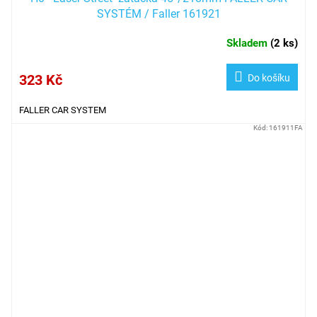
SYSTÉM / Faller 161921
Skladem
(
2 ks
)
323 Kč
Do košíku
FALLER CAR SYSTEM
Kód:
161911FA