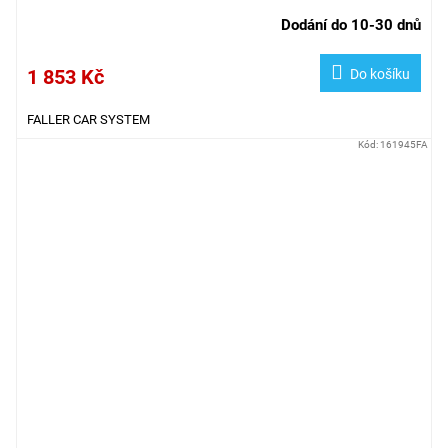
Dodání do 10-30 dnů
1 853 Kč
Do košíku
FALLER CAR SYSTEM
Kód:
161945FA