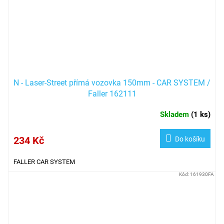
N - Laser-Street přímá vozovka 150mm - CAR SYSTEM /
Faller 162111
Skladem
(
1 ks
)
234 Kč
Do košíku
FALLER CAR SYSTEM
Kód:
161930FA