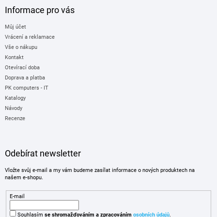
Informace pro vás
Můj účet
Vrácení a reklamace
Vše o nákupu
Kontakt
Otevírací doba
Doprava a platba
PK computers - IT
Katalogy
Návody
Recenze
Odebírat newsletter
Vložte svůj e-mail a my vám budeme zasílat informace o nových produktech na
našem e-shopu.
E-mail
Souhlasím
se shromažďováním
a zpracováním
osobních údajů
.