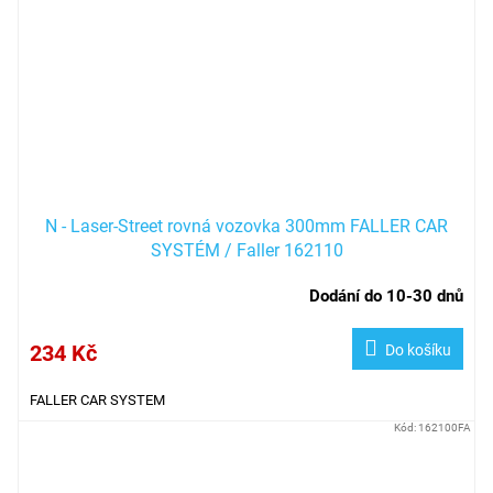
N - Laser-Street rovná vozovka 300mm FALLER CAR
SYSTÉM / Faller 162110
Dodání do 10-30 dnů
234 Kč
Do košíku
FALLER CAR SYSTEM
Kód:
162100FA