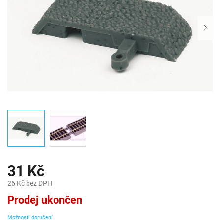
31 Kč
26 Kč bez DPH
Měrná
Prodej ukončen
cena:
Možnosti doručení