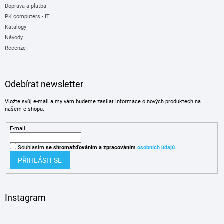
Doprava a platba
PK computers - IT
Katalogy
Návody
Recenze
Odebírat newsletter
Vložte svůj e-mail a my vám budeme zasílat informace o nových produktech na
našem e-shopu.
E-mail
Souhlasím
se shromažďováním
a zpracováním
osobních údajů
.
PŘIHLÁSIT SE
Instagram