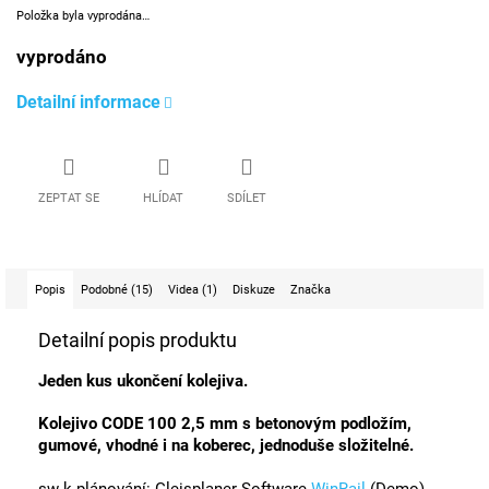
Položka byla vyprodána…
vyprodáno
Detailní informace
ZEPTAT SE
HLÍDAT
SDÍLET
Popis
Podobné (15)
Videa (1)
Diskuze
Značka
Detailní popis produktu
Jeden kus ukončení kolejiva.
Kolejivo CODE 100 2,5 mm s betonovým podložím,
gumové, vhodné i na koberec, jednoduše složitelné.