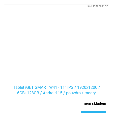
Kód:
IGT00091GP
Tablet iGET SMART W41 - 11” IPS / 1920x1200 /
6GB+128GB / Android 15 / pouzdro / modrý
není skladem