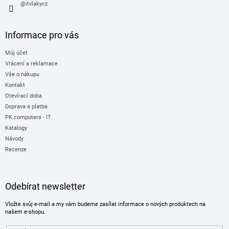
s
@itvlakycz
u
Informace pro vás
Můj účet
Vrácení a reklamace
Vše o nákupu
Kontakt
Otevírací doba
Doprava a platba
PK computers - IT
Katalogy
Návody
Recenze
Odebírat newsletter
Vložte svůj e-mail a my vám budeme zasílat informace o nových produktech na
našem e-shopu.