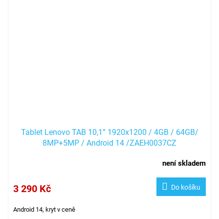
Tablet Lenovo TAB 10,1” 1920x1200 / 4GB / 64GB/
8MP+5MP / Android 14 /ZAEH0037CZ
není skladem
3 290 Kč
Do košíku
Android 14, kryt v ceně