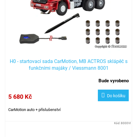
H0 - startovací sada CarMotion, MB ACTROS sklápěč s
funkčními majáky / Viessmann 8001
Bude vyrobeno
5 680 Kč
Do košíku
CarMotion auto + příslušenství
Kód:
8000VI