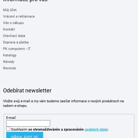
Můj účet
Vrácení a reklamace
Vše o nákupu
Kontakt
Otevírací doba
Doprava a platba
PK computers - IT
Katalogy
Návody
Recenze
Odebírat newsletter
Vložte svůj e-mail a my vám budeme zasílat informace o nových produktech na
našem e-shopu.
E-mail
Souhlasím
se shromažďováním
a zpracováním
osobních údajů
.
PŘIHLÁSIT SE