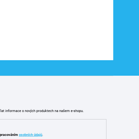
48h
ku
ílat informace o nových produktech na našem e-shopu.
pracováním
osobních údajů
.