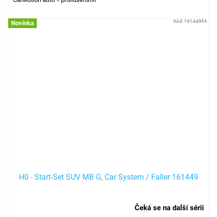
Kód:
161449FA
Novinka
H0 - Start-Set SUV MB ​​​​G, Car System / Faller 161449
Čeká se na další sérii