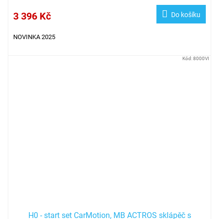
3 396 Kč
Do košíku
NOVINKA 2025
Kód:
8000VI
H0 - start set CarMotion, MB ACTROS sklápěč s