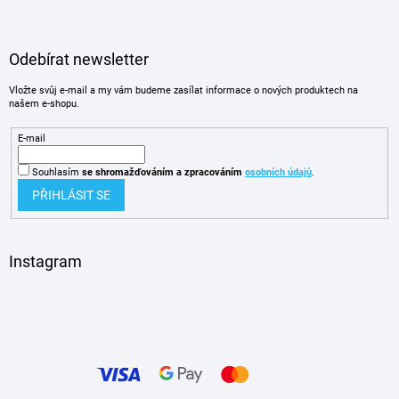
Odebírat newsletter
Vložte svůj e-mail a my vám budeme zasílat informace o nových produktech na
našem e-shopu.
E-mail
Souhlasím
se shromažďováním
a zpracováním
osobních údajů
.
PŘIHLÁSIT SE
Instagram