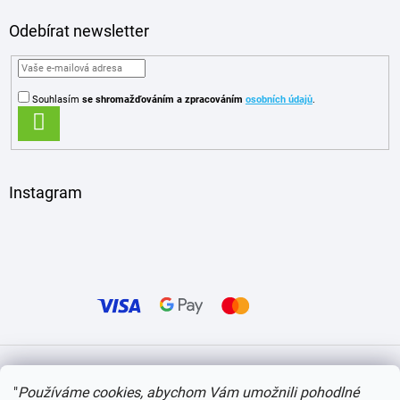
Odebírat newsletter
Souhlasím
se shromažďováním
a zpracováním
osobních údajů
.
PŘIHLÁSIT
SE
Instagram
Vytvořil Shoptet
"
Používáme cookies, abychom Vám umožnili pohodlné