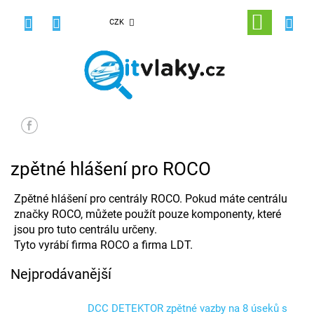
Přejít
na
NÁKUPNÍ
CZK
obsah
KOŠÍK
zpětné hlášení pro ROCO
Zpětné hlášení pro centrály ROCO. Pokud máte centrálu
značky ROCO, můžete použít pouze komponenty, které
jsou pro tuto centrálu určeny.
Tyto vyrábí firma ROCO a firma LDT.
Nejprodávanější
DCC DETEKTOR zpětné vazby na 8 úseků s