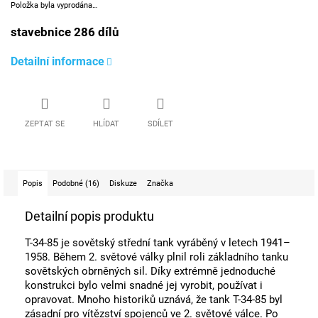
Položka byla vyprodána…
stavebnice 286 dílů
Detailní informace
ZEPTAT SE
HLÍDAT
SDÍLET
Popis
Podobné (16)
Diskuze
Značka
Detailní popis produktu
T-34-85 je sovětský střední tank vyráběný v letech 1941–
1958. Během 2. světové války plnil roli základního tanku
sovětských obrněných sil. Díky extrémně jednoduché
konstrukci bylo velmi snadné jej vyrobit, používat i
opravovat. Mnoho historiků uznává, že tank T-34-85 byl
zásadní pro vítězství spojenců ve 2. světové válce. Po