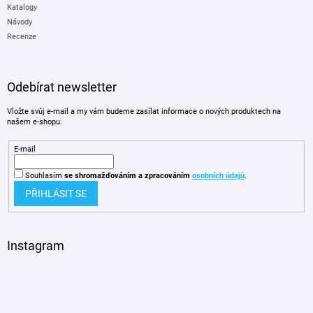
Katalogy
Návody
Recenze
Odebírat newsletter
Vložte svůj e-mail a my vám budeme zasílat informace o nových produktech na
našem e-shopu.
E-mail
Souhlasím
se shromažďováním
a zpracováním
osobních údajů
.
PŘIHLÁSIT SE
Instagram