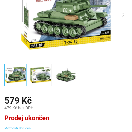
579 Kč
479 Kč bez DPH
Měrná
Prodej ukončen
cena:
Možnosti doručení