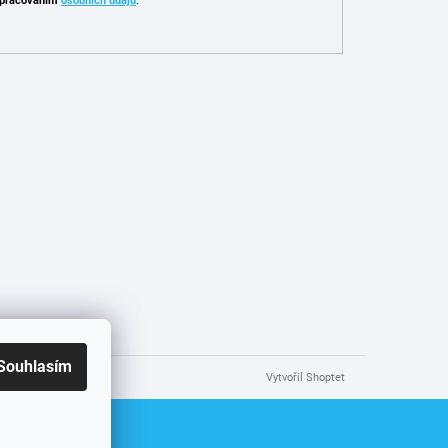
pracováním
osobních údajů
.
Souhlasím
Vytvořil Shoptet