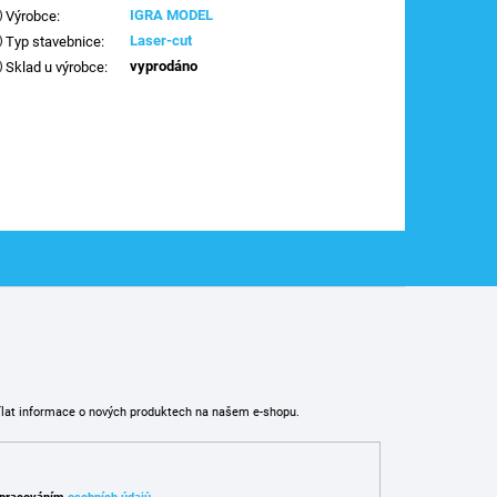
IGRA MODEL
Výrobce
:
Laser-cut
Typ stavebnice
:
vyprodáno
Sklad u výrobce
:
ílat informace o nových produktech na našem e-shopu.