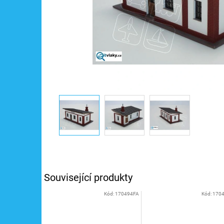
Související produkty
Kód:
170494FA
Kód:
170