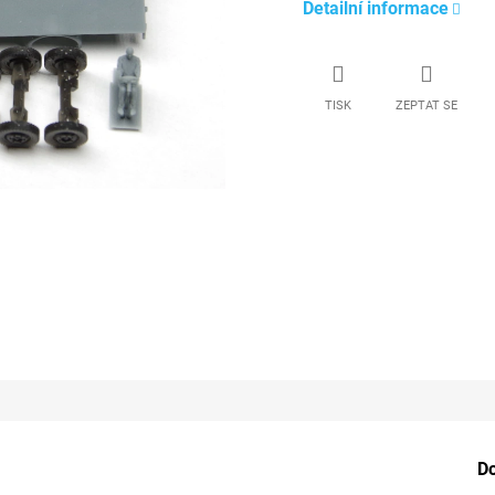
Detailní informace
TISK
ZEPTAT SE
D