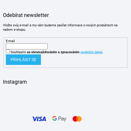
Odebírat newsletter
Vložte svůj e-mail a my vám budeme zasílat informace o nových produktech na
našem e-shopu.
E-mail
Souhlasím
se shromažďováním
a zpracováním
osobních údajů
.
PŘIHLÁSIT SE
Instagram