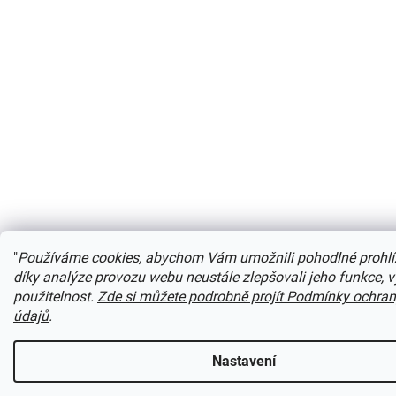
"
Používáme cookies, abychom Vám umožnili pohodlné prohlí
díky analýze provozu webu neustále zlepšovali jeho funkce, 
použitelnost.
Zde si můžete podrobně projít Podmínky ochra
údajů
.
Nastavení