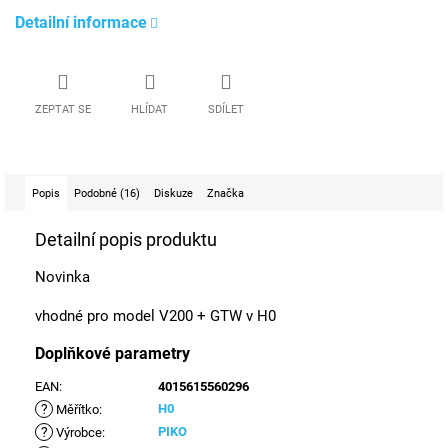
Detailní informace
ZEPTAT SE
HLÍDAT
SDÍLET
Popis
Podobné (16)
Diskuze
Značka
Detailní popis produktu
Novinka
vhodné pro model V200 + GTW v H0
Doplňkové parametry
EAN
:
4015615560296
?
H0
Měřítko
:
?
PIKO
Výrobce
: