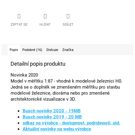
ZEPTAT SE
HLÍDAT
SDÍLET
Popis
Podobné (16)
Diskuze
Značka
Detailní popis produktu
Novinka 2020
Model v měřítku 1:87 - vhodné k modelové železnici H0.
Jedná se o doplněk ve zmenšeném měřítku pro stavbu
modelové železnice, dioráma nebo pro zmenšené
architektonické vizualizace v 3D.
Busch novinky 2020 - 19MB
Busch novinky 2019 - 20 MB
odkaz na výrobce - dostupnost, podrobnosti, atd.
Aktuální novinky na webu výrobce