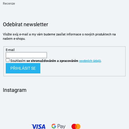
Recenze
Odebírat newsletter
Vložte svůj e-mail a my vám budeme zasílat informace o nových produktech na
našem e-shopu.
E-mail
Souhlasím
se shromažďováním
a zpracováním
osobních údajů
.
PŘIHLÁSIT SE
Instagram