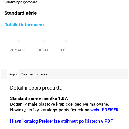
Položka byla vyprodána…
Standard série
Detailní informace
ZEPTAT SE
HLÍDAT
SDÍLET
Popis
Diskuze
Značka
Detailní popis produktu
Standard série v měřítku 1:87.
Dodání v malé plastové krabičce, pečlivě malované.
Novinky, letáky, katalogy, popis figurek na
webu PREISER
Hlavní katalog Preiser lze stáhnout po částech v PDF