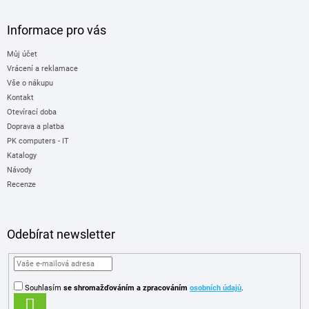
Informace pro vás
Můj účet
Vrácení a reklamace
Vše o nákupu
Kontakt
Otevírací doba
Doprava a platba
PK computers - IT
Katalogy
Návody
Recenze
Odebírat newsletter
Souhlasím
se shromažďováním
a zpracováním
osobních údajů
.
PŘIHLÁSIT