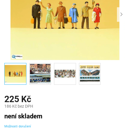
225 Kč
186 Kč bez DPH
Měrná
není skladem
cena:
Možnosti doručení