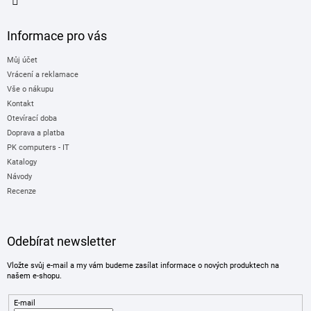
Informace pro vás
Můj účet
Vrácení a reklamace
Vše o nákupu
Kontakt
Otevírací doba
Doprava a platba
PK computers - IT
Katalogy
Návody
Recenze
Odebírat newsletter
Vložte svůj e-mail a my vám budeme zasílat informace o nových produktech na
našem e-shopu.
E-mail