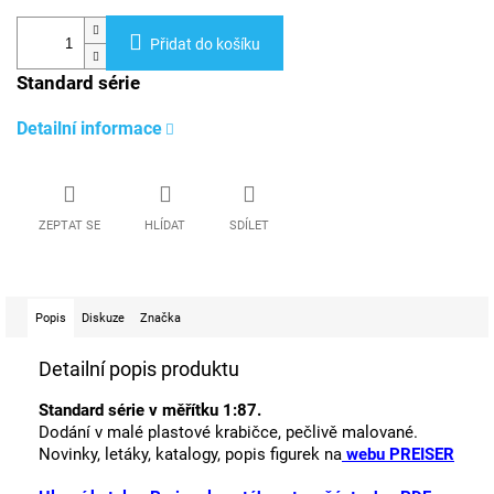
Přidat do košíku
Standard série
Detailní informace
ZEPTAT SE
HLÍDAT
SDÍLET
Popis
Diskuze
Značka
Detailní popis produktu
Standard série v měřítku 1:87.
Dodání v malé plastové krabičce, pečlivě malované.
Novinky, letáky, katalogy, popis figurek na
webu PREISER