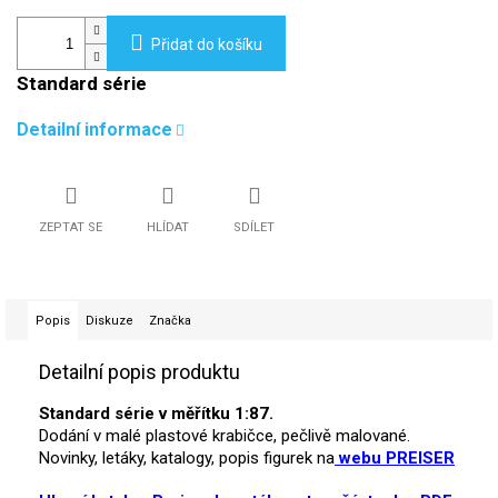
Přidat do košíku
Standard série
Detailní informace
ZEPTAT SE
HLÍDAT
SDÍLET
Popis
Diskuze
Značka
Detailní popis produktu
Standard série v měřítku 1:87.
Dodání v malé plastové krabičce, pečlivě malované.
Novinky, letáky, katalogy, popis figurek na
webu PREISER