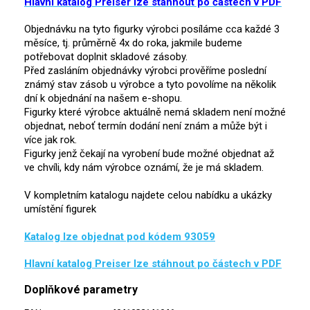
Hlavní katalog Preiser lze stáhnout po částech v PDF
Objednávku na tyto figurky výrobci posíláme cca každé 3
měsíce, tj. průměrně 4x do roka, jakmile budeme
potřebovat doplnit skladové zásoby.
Před zasláním objednávky výrobci prověříme poslední
známý stav zásob u výrobce a tyto povolíme na několik
dní k objednání na našem e-shopu.
Figurky které výrobce aktuálně nemá skladem není možné
objednat, neboť termín dodání není znám a může být i
více jak rok.
Figurky jenž čekají na vyrobení bude možné objednat až
ve chvíli, kdy nám výrobce oznámí, že je má skladem.
V kompletním katalogu najdete celou nabídku a ukázky
umístění figurek
Katalog lze objednat pod kódem 93059
Hlavní katalog Preiser lze stáhnout po částech v PDF
Doplňkové parametry