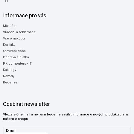
Informace pro vás
Můj účet
Vrácení a reklamace
Vše o nákupu
Kontakt
Otevírací doba
Doprava a platba
PK computers - IT
Katalogy
Návody
Recenze
Odebírat newsletter
Vložte svůj e-mail a my vám budeme zasílat informace o nových produktech na
našem e-shopu.
E-mail