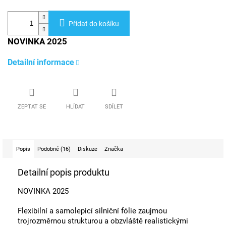
Přidat do košíku
NOVINKA 2025
Detailní informace
ZEPTAT SE
HLÍDAT
SDÍLET
Popis
Podobné (16)
Diskuze
Značka
Detailní popis produktu
NOVINKA 2025
Flexibilní a samolepicí silniční fólie zaujmou
trojrozměrnou strukturou a obzvláště realistickými