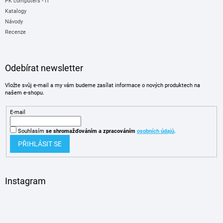
PK computers - IT
Katalogy
Návody
Recenze
Odebírat newsletter
Vložte svůj e-mail a my vám budeme zasílat informace o nových produktech na
našem e-shopu.
E-mail
Souhlasím
se shromažďováním
a zpracováním
osobních údajů
.
PŘIHLÁSIT SE
Instagram