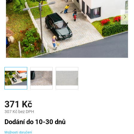
371 Kč
307 Kč bez DPH
Měrná
Dodání do 10-30 dnů
cena:
Možnosti doručení