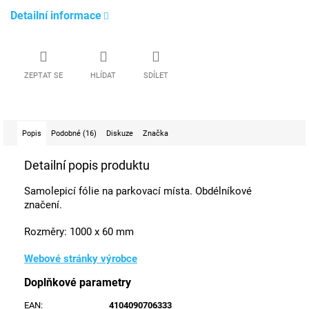
Detailní informace
ZEPTAT SE
HLÍDAT
SDÍLET
Popis
Podobné (16)
Diskuze
Značka
Detailní popis produktu
Samolepicí fólie na parkovací místa. Obdélníkové
značení.
Rozměry: 1000 x 60 mm
Webové stránky výrobce
Doplňkové parametry
EAN
:
4104090706333