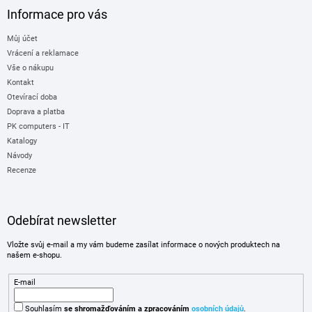
Informace pro vás
Můj účet
Vrácení a reklamace
Vše o nákupu
Kontakt
Otevírací doba
Doprava a platba
PK computers - IT
Katalogy
Návody
Recenze
Odebírat newsletter
Vložte svůj e-mail a my vám budeme zasílat informace o nových produktech na
našem e-shopu.
E-mail
Souhlasím
se shromažďováním
a zpracováním
osobních údajů
.