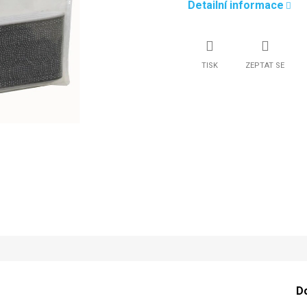
Detailní informace
TISK
ZEPTAT SE
D