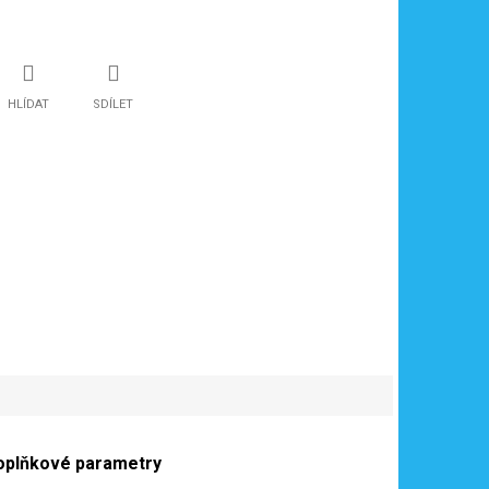
HLÍDAT
SDÍLET
oplňkové parametry