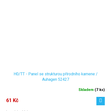
H0/TT - Panel se strukturou přírodního kamene /
Auhagen 52427
Skladem
(
7 ks
)
61 Kč