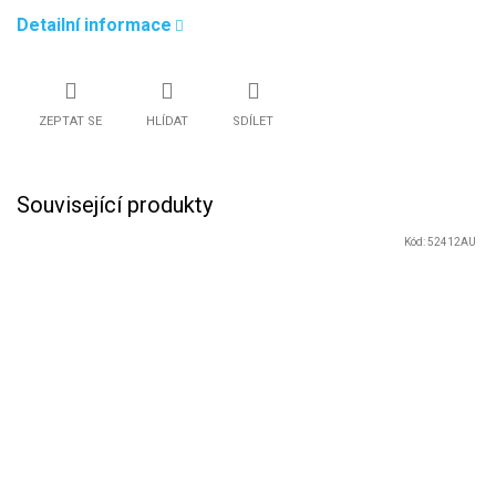
Detailní informace
ZEPTAT SE
HLÍDAT
SDÍLET
Související produkty
Kód:
52412AU