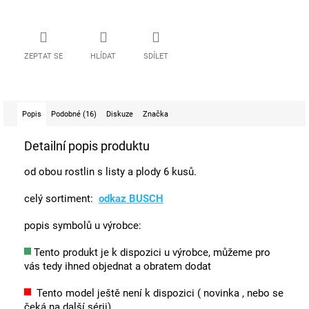
ZEPTAT SE
HLÍDAT
SDÍLET
Popis
Podobné (16)
Diskuze
Značka
Detailní popis produktu
od obou rostlin s listy a plody 6 kusů.
celý sortiment:
odkaz
BUSCH
popis symbolů u výrobce:
Tento produkt je k dispozici u výrobce, můžeme pro
vás tedy ihned objednat a obratem dodat
Tento model ještě není k dispozici ( novinka , nebo se
čeká na další sérii).