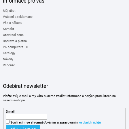
Informace pro vás
Můj účet
Vrácení a reklamace
Vše o nákupu
Kontakt
Otevírací doba
Doprava a platba
PK computers - IT
Katalogy
Návody
Recenze
Odebírat newsletter
Vložte svůj e-mail a my vám budeme zasílat informace o nových produktech na
našem e-shopu.
E-mail
Souhlasím
se shromažďováním
a zpracováním
osobních údajů
.