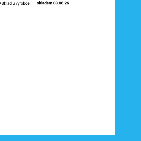
skladem 08.06.26
Sklad u výrobce
: