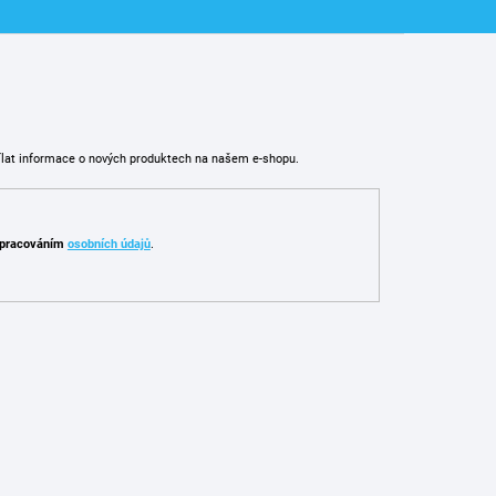
ílat informace o nových produktech na našem e-shopu.
pracováním
osobních údajů
.