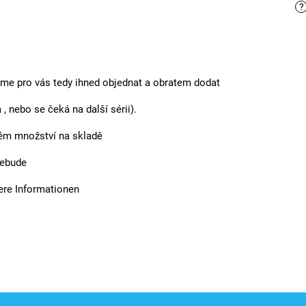
?
eme pro vás tedy ihned objednat a obratem dodat
, nebo se čeká na další sérii).
ném množství na skladě
nebude
ere Informationen