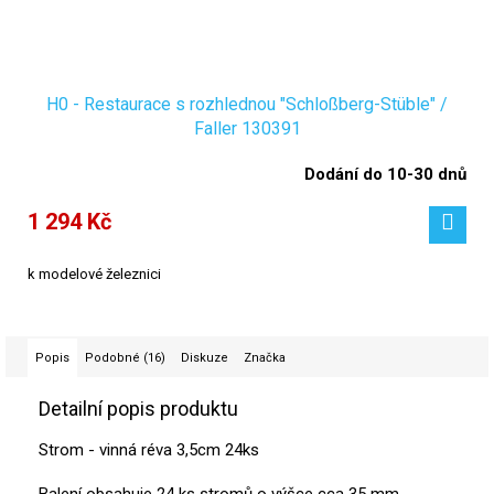
H0 - Restaurace s rozhlednou "Schloßberg-Stüble" /
Faller 130391
Dodání do 10-30 dnů
1 294 Kč
k modelové železnici
Popis
Podobné (16)
Diskuze
Značka
Detailní popis produktu
Strom - vinná réva 3,5cm 24ks