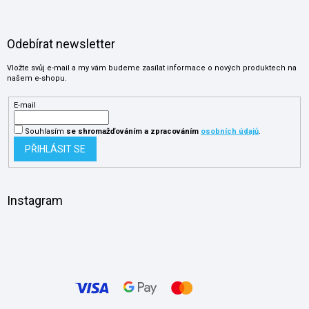
Odebírat newsletter
Vložte svůj e-mail a my vám budeme zasílat informace o nových produktech na
našem e-shopu.
E-mail
Souhlasím
se shromažďováním
a zpracováním
osobních údajů
.
PŘIHLÁSIT SE
Instagram