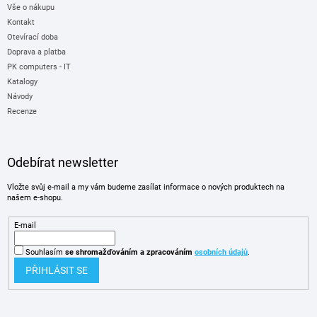
Vše o nákupu
Kontakt
Otevírací doba
Doprava a platba
PK computers - IT
Katalogy
Návody
Recenze
Odebírat newsletter
Vložte svůj e-mail a my vám budeme zasílat informace o nových produktech na
našem e-shopu.
E-mail
Souhlasím
se shromažďováním
a zpracováním
osobních údajů
.
PŘIHLÁSIT SE