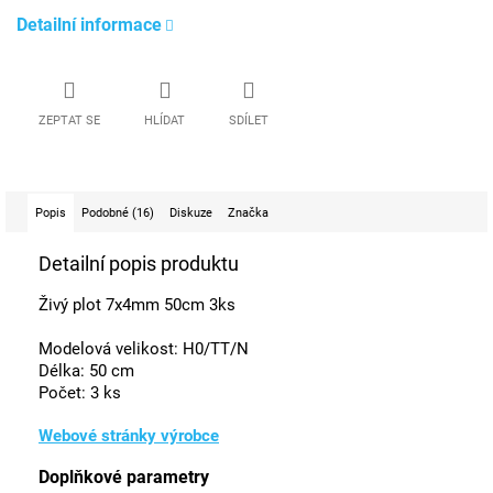
Detailní informace
ZEPTAT SE
HLÍDAT
SDÍLET
Popis
Podobné (16)
Diskuze
Značka
Detailní popis produktu
Živý plot 7x4mm 50cm 3ks
Modelová velikost: H0/TT/N
Délka: 50 cm
Počet: 3 ks
Webové stránky výrobce
Doplňkové parametry