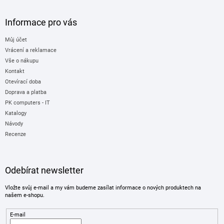
Informace pro vás
Můj účet
Vrácení a reklamace
Vše o nákupu
Kontakt
Otevírací doba
Doprava a platba
PK computers - IT
Katalogy
Návody
Recenze
Odebírat newsletter
Vložte svůj e-mail a my vám budeme zasílat informace o nových produktech na
našem e-shopu.
E-mail