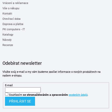
Vrácení a reklamace
Vše o nákupu
Kontakt
Otevírací doba
Doprava a platba
PK computers - IT
Katalogy
Návody
Recenze
Odebírat newsletter
Vložte svůj e-mail a my vám budeme zasílat informace o nových produktech na
našem e-shopu.
E-mail
Souhlasím
se shromažďováním
a zpracováním
osobních údajů
.
PŘIHLÁSIT SE