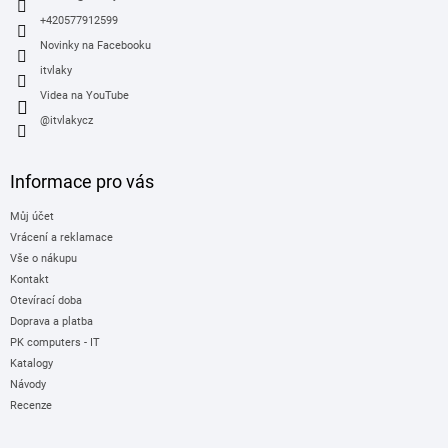
+420577912599
Novinky na Facebooku
itvlaky
Videa na YouTube
@itvlakycz
Informace pro vás
Můj účet
Vrácení a reklamace
Vše o nákupu
Kontakt
Otevírací doba
Doprava a platba
PK computers - IT
Katalogy
Návody
Recenze