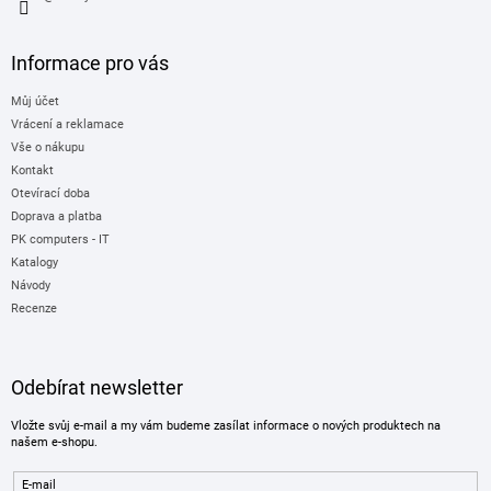
Informace pro vás
Můj účet
Vrácení a reklamace
Vše o nákupu
Kontakt
Otevírací doba
Doprava a platba
PK computers - IT
Katalogy
Návody
Recenze
Odebírat newsletter
Vložte svůj e-mail a my vám budeme zasílat informace o nových produktech na
našem e-shopu.
E-mail