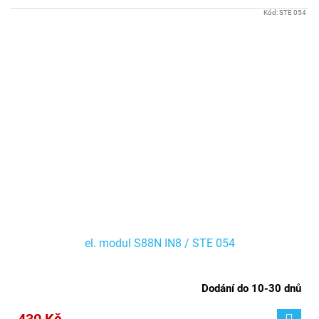
Kód:
STE 054
el. modul S88N IN8 / STE 054
Dodání do 10-30 dnů