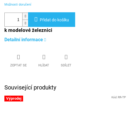
Možnosti doručení
Přidat do košíku
k modelové železnici
Detailní informace
ZEPTAT SE
HLÍDAT
SDÍLET
Související produkty
Kód:
RR-TP
Výprodej